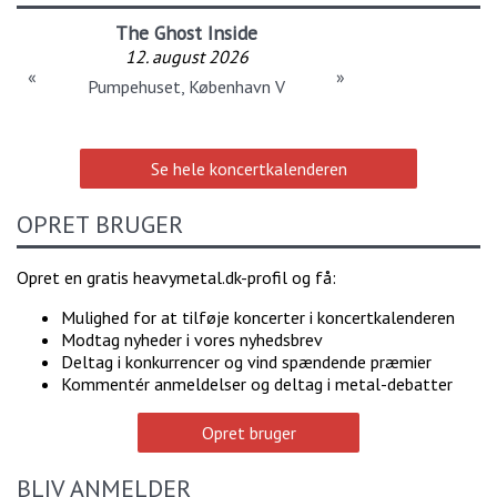
The Ghost Inside
12. august 2026
«
»
Pumpehuset, København V
Se hele koncertkalenderen
OPRET BRUGER
Opret en gratis heavymetal.dk-profil og få:
Mulighed for at tilføje koncerter i koncertkalenderen
Modtag nyheder i vores nyhedsbrev
Deltag i konkurrencer og vind spændende præmier
Kommentér anmeldelser og deltag i metal-debatter
Opret bruger
BLIV ANMELDER