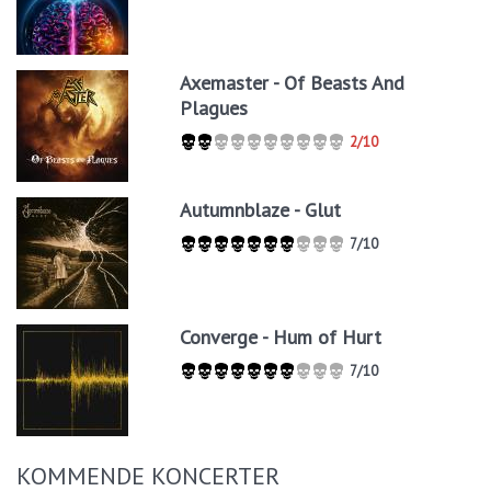
Axemaster - Of Beasts And
Plagues
2/10
Autumnblaze - Glut
7/10
Converge - Hum of Hurt
7/10
KOMMENDE KONCERTER