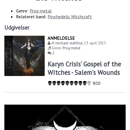
Genre:
Prog metal
Relateret band:
Psychedelic Witchcraft
Udgivelser
ANMELDELSE
Af
michael stahlhut
,
13. april 2015
Genre:
Prog metal
2
Karyn Crisis' Gospel of the
Witches - Salem's Wounds
9/10