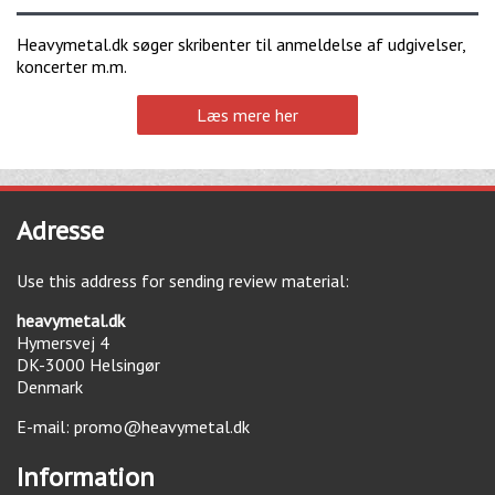
Heavymetal.dk søger skribenter til anmeldelse af udgivelser,
koncerter m.m.
Læs mere her
Adresse
Use this address for sending review material:
heavymetal.dk
Hymersvej 4
DK-3000
Helsingør
Denmark
E-mail:
promo@heavymetal.dk
Information