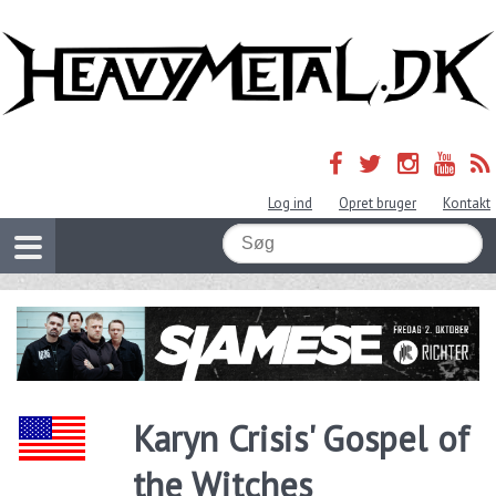
Log ind
Opret bruger
Kontakt
Karyn Crisis' Gospel of
the Witches