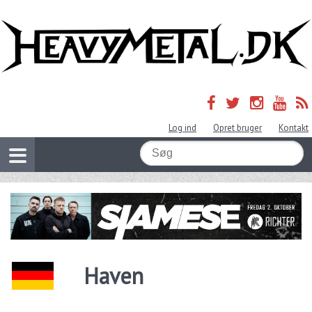
Log ind
Opret bruger
Kontakt
Haven