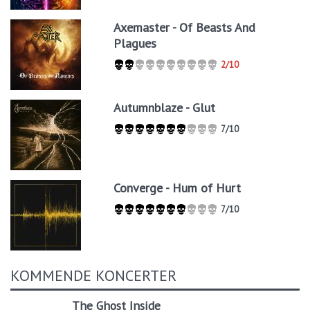
Axemaster - Of Beasts And
Plagues
2/10
Autumnblaze - Glut
7/10
Converge - Hum of Hurt
7/10
KOMMENDE KONCERTER
The Ghost Inside