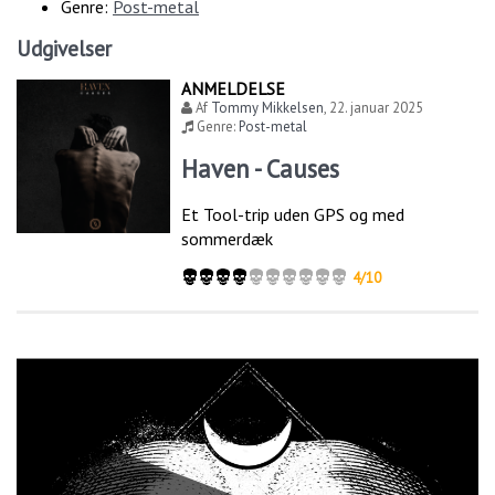
Genre:
Post-metal
Udgivelser
ANMELDELSE
Af
Tommy Mikkelsen
,
22. januar 2025
Genre:
Post-metal
Haven - Causes
Et Tool-trip uden GPS og med
sommerdæk
4/10