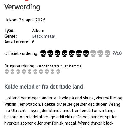
Verwording
Udkom
24. april 2026
Type:
Album
Genre:
Black metal
Antal numre:
6
Officiel vurdering:
7
/
10
Brugervurdering:
Vær den første til at stemme.
Kolde melodier fra det flade land
Holland har meget andet at byde på end skunk, vindmøller og
Within Temptation. I dette tilfælde gælder det duoen Wrang
fra Utrecht – byen, der blandt andet er kendt for sin lange
historie og middelalderlige arkitektur. Og nej, bandet spiller
hverken stoner eller symfonisk metal. Wrang dyrker black