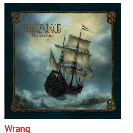
Wrang