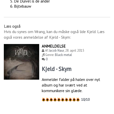
De Duivel is de ander
Bijtebauw
Læs også
Hvis du synes om
Wrang
, kan du måske også lide
Kjeld
. Læs
også vores anmeldelse af
Kjeld - Skym
:
ANMELDELSE
Af
Jacob Naur
,
28. april 2015
Genre:
Black metal
0
Kjeld - Skym
Anmelder falder på halen over nyt
album og har svært ved at
kommunikere sin glæde.
10/10