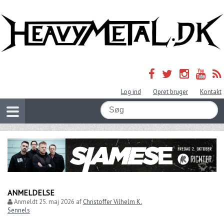
Log ind
Opret bruger
Kontakt
ANMELDELSE
Anmeldt
25. maj 2026
af
Christoffer Vilhelm K.
Sennels