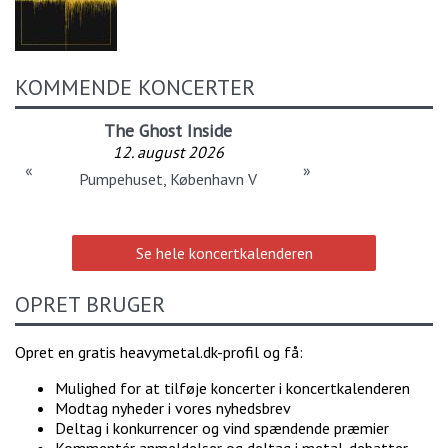
KOMMENDE KONCERTER
The Ghost Inside
12. august 2026
«
»
Pumpehuset, København V
Se hele koncertkalenderen
OPRET BRUGER
Opret en gratis heavymetal.dk-profil og få:
Mulighed for at tilføje koncerter i koncertkalenderen
Modtag nyheder i vores nyhedsbrev
Deltag i konkurrencer og vind spændende præmier
Kommentér anmeldelser og deltag i metal-debatter