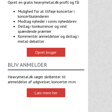
Opret en gratis heavymetal.dk-profil og få:
Mulighed for at tilføje koncerter i
koncertkalenderen
Modtag nyheder i vores nyhedsbrev
Deltag i konkurrencer og vind
spændende præmier
Kommentér anmeldelser og deltag i
metal-debatter
Opret bruger
BLIV ANMELDER
Heavymetal.dk søger skribenter til
anmeldelse af udgivelser, koncerter m.m.
Læs mere her