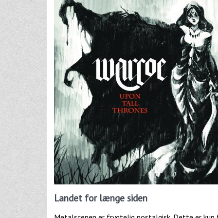
Landet for længe siden
Metalscenen er frygtelig nostalgisk. Dette er kun 