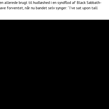
den allerede brugt til hudløshed i en syndflod af Black Sabbath-
ve forventet, når nu bandet selv synger: “I’ve sat upon tall