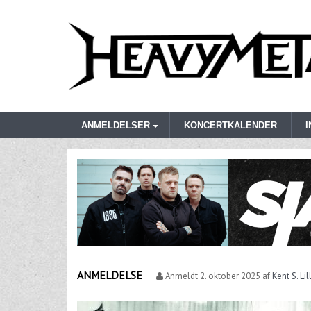
ANMELDELSER
KONCERTKALENDER
ANMELDELSE
Anmeldt
2. oktober 2025
af
Kent S. Li