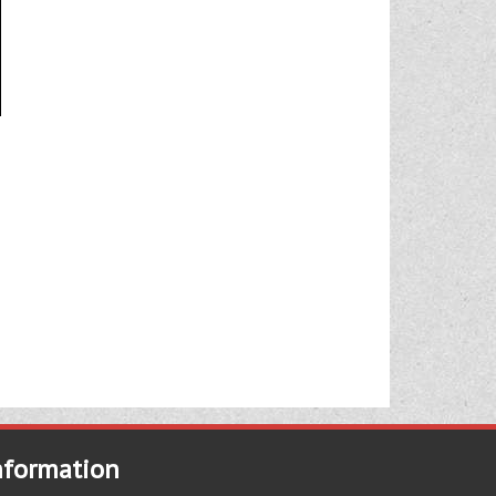
nformation