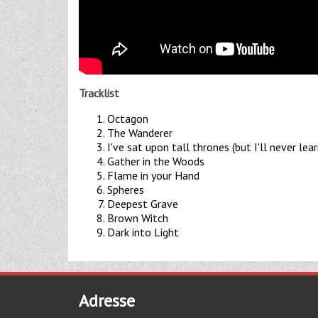
Tracklist
Octagon
The Wanderer
I've sat upon tall thrones (but I'll never lear
Gather in the Woods
Flame in your Hand
Spheres
Deepest Grave
Brown Witch
Dark into Light
Adresse