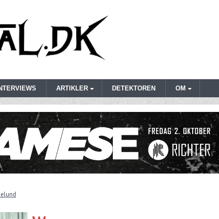
INTERVIEWS
ARTIKLER
DETEKTOREN
OM
llelund