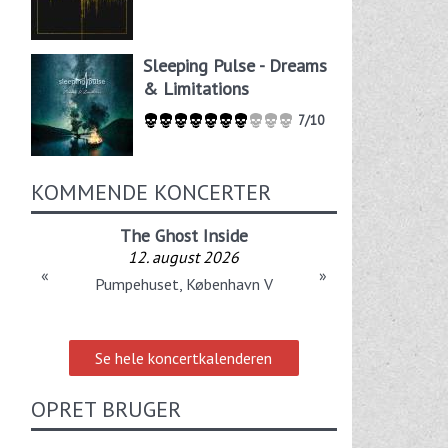
Sleeping Pulse - Dreams
& Limitations
7/10
KOMMENDE KONCERTER
The Ghost Inside
12. august 2026
«
»
Pumpehuset, København V
Se hele koncertkalenderen
OPRET BRUGER