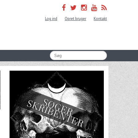
Log ind
Opret bruger
Kontakt