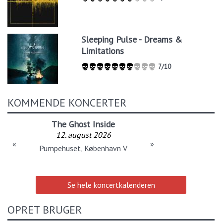
Sleeping Pulse - Dreams &
Limitations
7/10
KOMMENDE KONCERTER
The Ghost Inside
12. august 2026
«
»
Pumpehuset, København V
Se hele koncertkalenderen
OPRET BRUGER