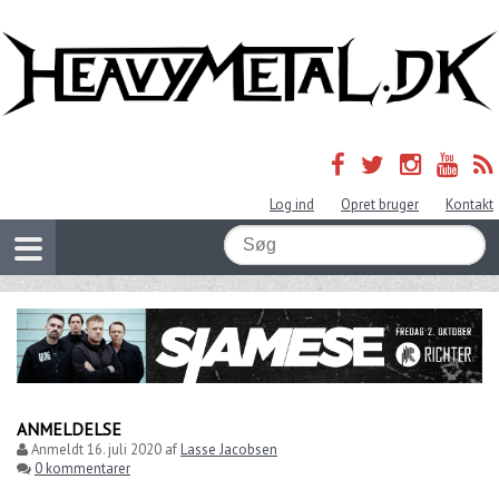
Log ind
Opret bruger
Kontakt
ANMELDELSE
Anmeldt
16. juli 2020
af
Lasse Jacobsen
0 kommentarer