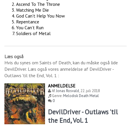
Ascend To The Throne
Watching Me Die
God Can’t Help You Now
Repentance
You Can’t Run
Soldiers of Metal
Læs også
Hvis du synes om
Saints of Death
, kan du måske også lide
DevilDriver
. Læs også vores anmeldelse af
DevilDriver -
Outlaws 'til the End, Vol. 1
:
ANMELDELSE
Af
Jonas Rosvald
,
22. juli 2018
Genre:
Melodisk Death Metal
0
DevilDriver - Outlaws 'til
the End, Vol. 1