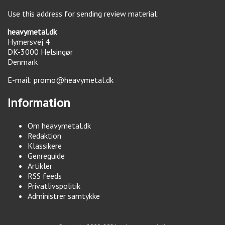
Use this address for sending review material:
heavymetal.dk
Hymersvej 4
DK-3000
Helsingør
Denmark
E-mail:
promo@heavymetal.dk
Information
Om heavymetal.dk
Redaktion
Klassikere
Genreguide
Artikler
RSS feeds
Privatlivspolitik
Administrer samtykke