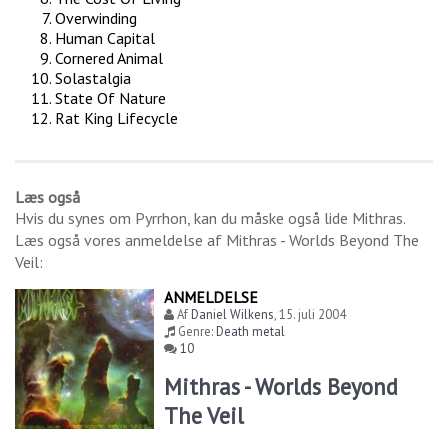
Overwinding
Human Capital
Cornered Animal
Solastalgia
State Of Nature
Rat King Lifecycle
Læs også
Hvis du synes om
Pyrrhon
, kan du måske også lide
Mithras
.
Læs også vores anmeldelse af
Mithras - Worlds Beyond The
Veil
:
ANMELDELSE
Af
Daniel Wilkens
,
15. juli 2004
Genre:
Death metal
10
Mithras - Worlds Beyond
The Veil