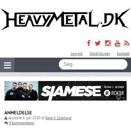
Log ind
Opret bruger
Kontakt
ANMELDELSE
Anmeldt
6. juli 2020
af
Kent S. Lillelund
0 kommentarer