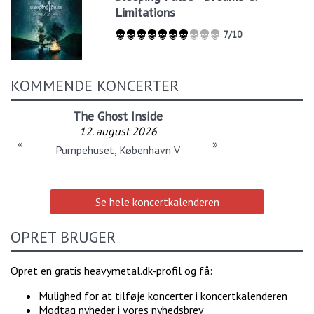
Limitations
7/10
KOMMENDE KONCERTER
The Ghost Inside
12. august 2026
«
»
Pumpehuset, København V
Se hele koncertkalenderen
OPRET BRUGER
Opret en gratis heavymetal.dk-profil og få:
Mulighed for at tilføje koncerter i koncertkalenderen
Modtag nyheder i vores nyhedsbrev