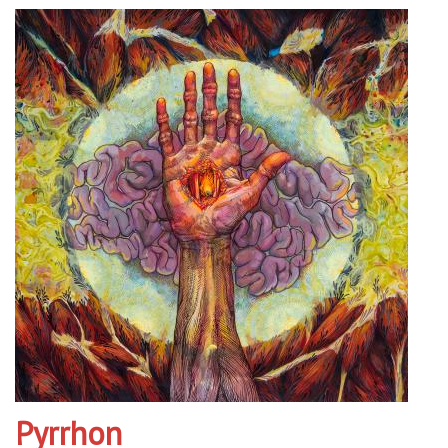
Pyrrhon