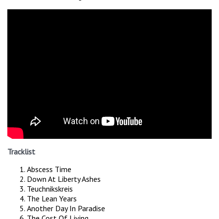
Tracklist
Abscess Time
Down At Liberty Ashes
Teuchnikskreis
The Lean Years
Another Day In Paradise
The Cost Of Living