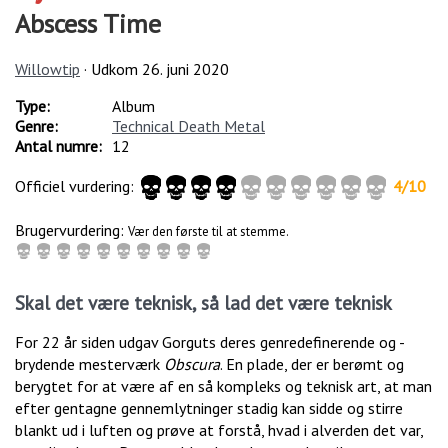
Abscess Time
Willowtip
· Udkom
26. juni 2020
Type:
Album
Genre:
Technical Death Metal
Antal numre:
12
Officiel vurdering:
4
/
10
Brugervurdering:
Vær den første til at stemme.
Skal det være teknisk, så lad det være teknisk
For 22 år siden udgav Gorguts deres genredefinerende og -
brydende mesterværk
Obscura
. En plade, der er berømt og
berygtet for at være af en så kompleks og teknisk art, at man
efter gentagne gennemlytninger stadig kan sidde og stirre
blankt ud i luften og prøve at forstå, hvad i alverden det var,