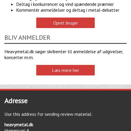
Deltag i konkurrencer og vind spændende præmier
Kommentér anmeldelser og deltag i metal-debatter
Opret bruger
BLIV ANMELDER
Heavymetal.dk søger skribenter til anmeldelse af udgivelser,
koncerter m.m.
Læs mere her
Adresse
Use this address for sending review material:
heavymetal.dk
Hymersvej 4