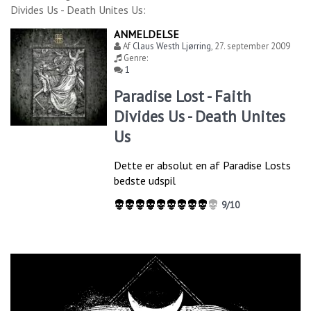
Divides Us - Death Unites Us
:
ANMELDELSE
Af
Claus Westh Ljørring
,
27. september 2009
Genre:
1
Paradise Lost - Faith
Divides Us - Death Unites
Us
Dette er absolut en af Paradise Losts
bedste udspil
9/10