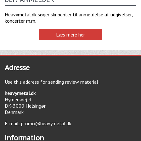
Heavymetal.dk søger skribenter til anmeldelse af udgivelser,
koncerter m.m.
Læs mere her
Adresse
Use this address for sending review material:
heavymetal.dk
Hymersvej 4
DK-3000
Helsingør
Denmark
E-mail:
promo@heavymetal.dk
Information