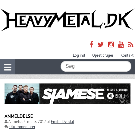
Log ind
Opret bruger
Kontakt
ANMELDELSE
Anmeldt
5. marts 2017
af
Emilie Dybdal
0 kommentarer