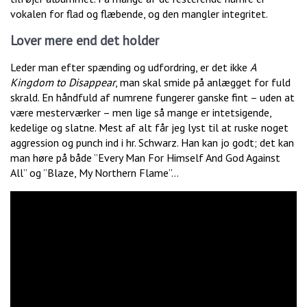
vokalen for flad og flæbende, og den mangler integritet.
Lover mere end det holder
Leder man efter spænding og udfordring, er det ikke
A
Kingdom to Disappear
, man skal smide på anlægget for fuld
skrald. En håndfuld af numrene fungerer ganske fint – uden at
være mesterværker – men lige så mange er intetsigende,
kedelige og slatne. Mest af alt får jeg lyst til at ruske noget
aggression og punch ind i hr. Schwarz. Han kan jo godt; det kan
man høre på både ”Every Man For Himself And God Against
All” og ”Blaze, My Northern Flame”…