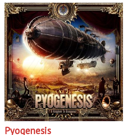
Pyogenesis