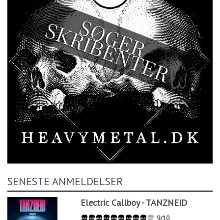
SENESTE ANMELDELSER
Electric Callboy - TANZNEID
9/10