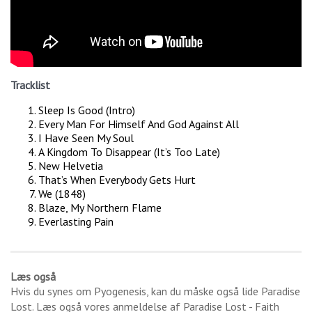
Tracklist
Sleep Is Good (Intro)
Every Man For Himself And God Against All
I Have Seen My Soul
A Kingdom To Disappear (It’s Too Late)
New Helvetia
That’s When Everybody Gets Hurt
We (1848)
Blaze, My Northern Flame
Everlasting Pain
Læs også
Hvis du synes om
Pyogenesis
, kan du måske også lide
Paradise
Lost
. Læs også vores anmeldelse af
Paradise Lost - Faith