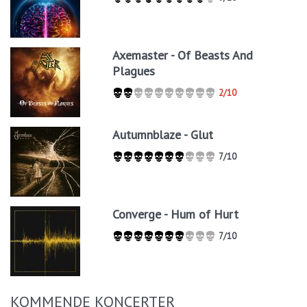
Axemaster - Of Beasts And
Plagues
2/10
Autumnblaze - Glut
7/10
Converge - Hum of Hurt
7/10
KOMMENDE KONCERTER