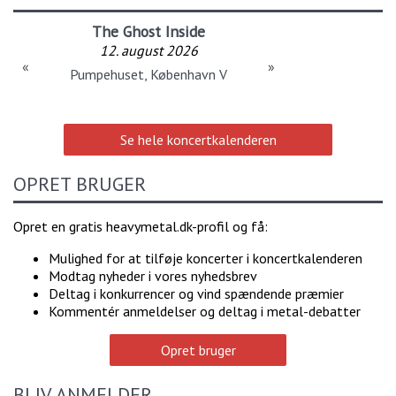
The Ghost Inside
12. august 2026
«
»
Pumpehuset, København V
Se hele koncertkalenderen
OPRET BRUGER
Opret en gratis heavymetal.dk-profil og få:
Mulighed for at tilføje koncerter i koncertkalenderen
Modtag nyheder i vores nyhedsbrev
Deltag i konkurrencer og vind spændende præmier
Kommentér anmeldelser og deltag i metal-debatter
Opret bruger
BLIV ANMELDER