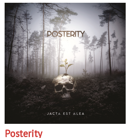
Posterity