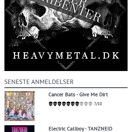
SENESTE ANMELDELSER
Cancer Bats - Give Me Dirt
7/10
Electric Callboy - TANZNEID