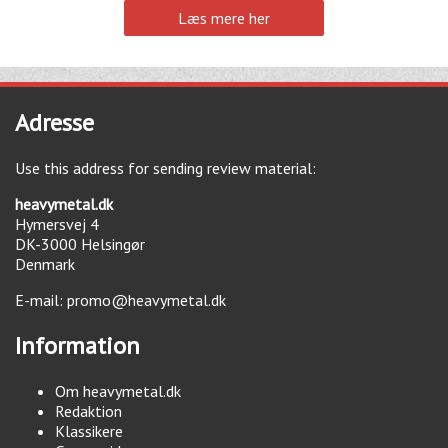
Læs mere her
Adresse
Use this address for sending review material:
heavymetal.dk
Hymersvej 4
DK-3000
Helsingør
Denmark
E-mail:
promo@heavymetal.dk
Information
Om heavymetal.dk
Redaktion
Klassikere