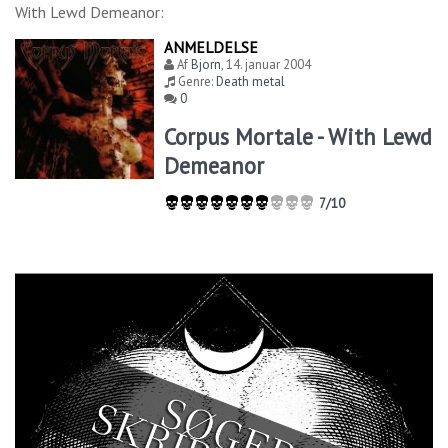
With Lewd Demeanor
:
ANMELDELSE
Af
Bjorn
,
14. januar 2004
Genre:
Death metal
0
Corpus Mortale - With Lewd
Demeanor
7/10