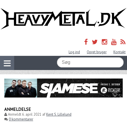
Log ind
Opret bruger
Kontakt
ANMELDELSE
Anmeldt
6. april 2021
af
Kent S. Lillelund
0 kommentarer