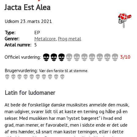
Jacta Est Alea
Udkom
23. marts 2021
Type:
EP
Genrer:
Metalcore
,
Prog metal
Antal numre:
5
Officiel vurdering:
3
/
10
Brugervurdering:
Vær den første til at stemme.
Latin for ludomaner
At bede de forskellige danske musiksites anmelde den musik,
man udgiver, svarer lidt til at kaste en terning og håbe på en
sekser. Med musikken har man "rystet bægeret" i hvad end
grad, man mener, er favorabelt, men i sidste ende er det ude
af ens hænder, så snart man kaster terningen, eller i dette