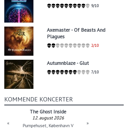
9/10
Axemaster - Of Beasts And
Plagues
2/10
Autumnblaze - Glut
7/10
KOMMENDE KONCERTER
The Ghost Inside
12. august 2026
«
»
Pumpehuset, København V