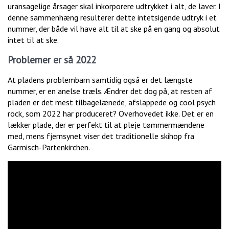
uransagelige årsager skal inkorporere udtrykket i alt, de laver. I
denne sammenhæng resulterer dette intetsigende udtryk i et
nummer, der både vil have alt til at ske på en gang og absolut
intet til at ske.
Problemer er så 2022
At pladens problembarn samtidig også er det længste
nummer, er en anelse træls. Ændrer det dog på, at resten af
pladen er det mest tilbagelænede, afslappede og cool psych
rock, som 2022 har produceret? Overhovedet ikke. Det er en
lækker plade, der er perfekt til at pleje tømmermændene
med, mens fjernsynet viser det traditionelle skihop fra
Garmisch-Partenkirchen.