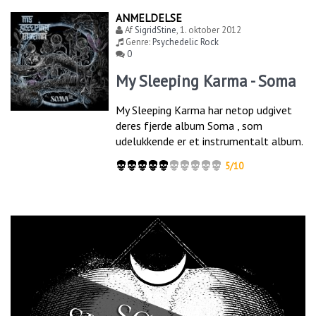
ANMELDELSE
Af
SigridStine
,
1. oktober 2012
Genre:
Psychedelic Rock
0
My Sleeping Karma - Soma
My Sleeping Karma har netop udgivet
deres fjerde album Soma , som
udelukkende er et instrumentalt album.
5/10