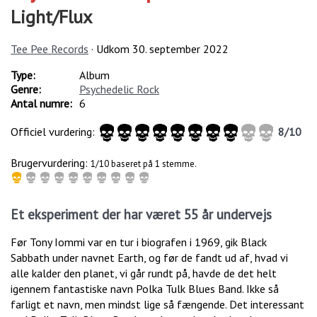
Light/Flux
Tee Pee Records
· Udkom
30. september 2022
Type:
Album
Genre:
Psychedelic Rock
Antal numre:
6
Officiel vurdering:
8
/
10
Brugervurdering:
1/10 baseret på 1 stemme.
Et eksperiment der har været 55 år undervejs
Før Tony Iommi var en tur i biografen i 1969, gik Black
Sabbath under navnet Earth, og før de fandt ud af, hvad vi
alle kalder den planet, vi går rundt på, havde de det helt
igennem fantastiske navn Polka Tulk Blues Band. Ikke så
farligt et navn, men mindst lige så fængende. Det interessant