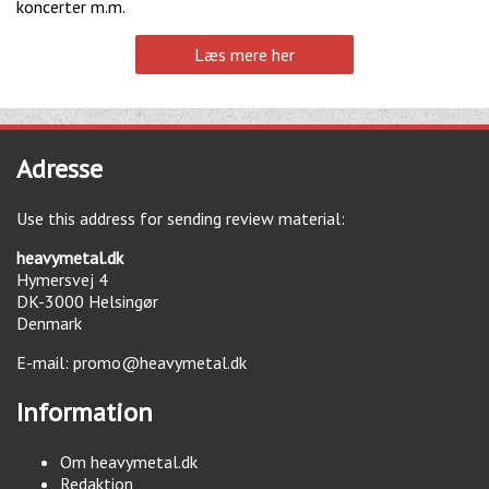
koncerter m.m.
Læs mere her
Adresse
Use this address for sending review material:
heavymetal.dk
Hymersvej 4
DK-3000
Helsingør
Denmark
E-mail:
promo@heavymetal.dk
Information
Om heavymetal.dk
Redaktion