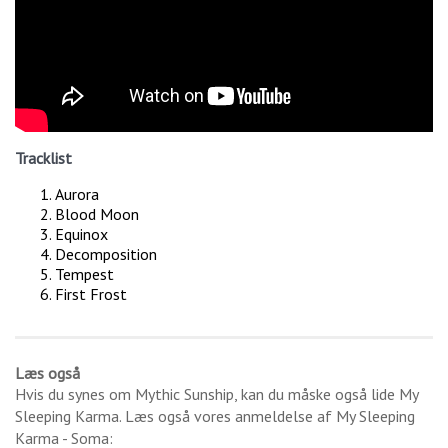
Tracklist
Aurora
Blood Moon
Equinox
Decomposition
Tempest
First Frost
Læs også
Hvis du synes om
Mythic Sunship
, kan du måske også lide
My
Sleeping Karma
. Læs også vores anmeldelse af
My Sleeping
Karma - Soma
: