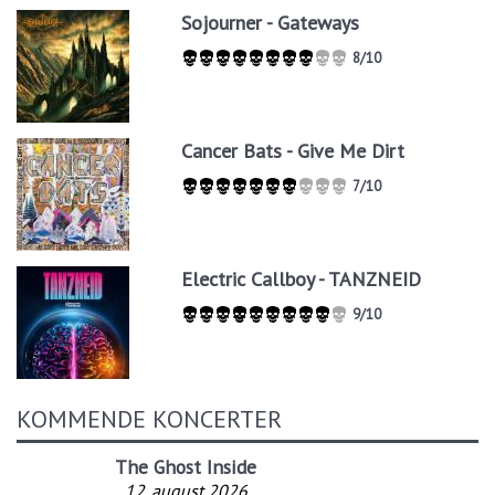
Sojourner - Gateways
8/10
Cancer Bats - Give Me Dirt
7/10
Electric Callboy - TANZNEID
9/10
KOMMENDE KONCERTER
The Ghost Inside
12. august 2026