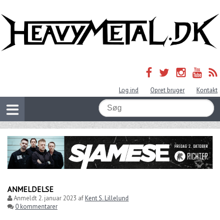
Log ind
Opret bruger
Kontakt
ANMELDELSE
Anmeldt
2. januar 2023
af
Kent S. Lillelund
0 kommentarer