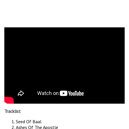
Tracklist
Seed Of Baal
Ashes Of The Apostle