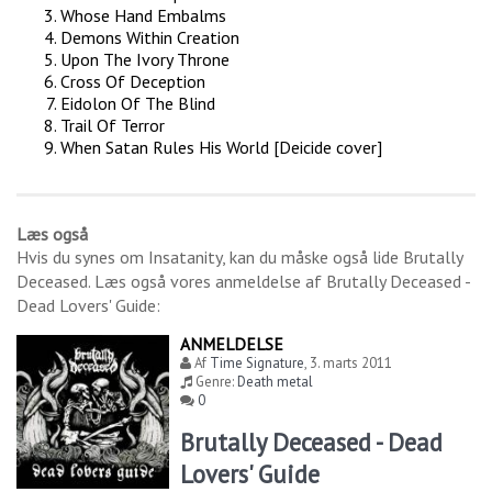
Whose Hand Embalms
Demons Within Creation
Upon The Ivory Throne
Cross Of Deception
Eidolon Of The Blind
Trail Of Terror
When Satan Rules His World [Deicide cover]
Læs også
Hvis du synes om
Insatanity
, kan du måske også lide
Brutally
Deceased
. Læs også vores anmeldelse af
Brutally Deceased -
Dead Lovers' Guide
:
ANMELDELSE
Af
Time Signature
,
3. marts 2011
Genre:
Death metal
0
Brutally Deceased - Dead
Lovers' Guide