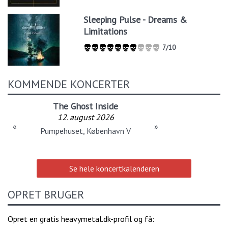
Sleeping Pulse - Dreams &
Limitations
7/10
KOMMENDE KONCERTER
The Ghost Inside
12. august 2026
«
»
Pumpehuset, København V
Se hele koncertkalenderen
OPRET BRUGER
Opret en gratis heavymetal.dk-profil og få: