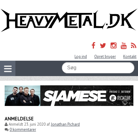
Log ind
Opret bruger
Kontakt
ANMELDELSE
Anmeldt
23. juni 2020
af
Jonathan Pichard
0 kommentarer