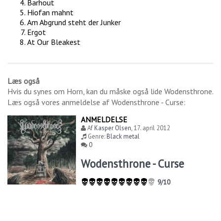
Barhout
Hiofan mahnt
Am Abgrund steht der Junker
Ergot
At Our Bleakest
Læs også
Hvis du synes om
Horn
, kan du måske også lide
Wodensthrone
.
Læs også vores anmeldelse af
Wodensthrone - Curse
:
ANMELDELSE
Af
Kasper Olsen
,
17. april 2012
Genre:
Black metal
0
Wodensthrone - Curse
9/10