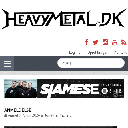
Log ind
Opret bruger
Kontakt
ANMELDELSE
Anmeldt
7. juni 2026
af
Jonathan Pichard