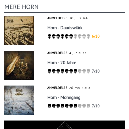
MERE HORN
ANMELDELSE
30. jul 2024
Horn - Daudswiärk
6/10
ANMELDELSE
4. jun 2023
Horn - 20 Jahre
7/10
ANMELDELSE
26. maj 2020
Horn - Mohngang
7/10