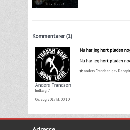
Kommentarer (1)
Nu har jeg hørt pladen n
Nu har jeg hørt pladen nog
Anders Frandsen gav Decapita
Anders Frandsen
Indlæg:
7
06. aug 2017 kl. 00.10
Adresse