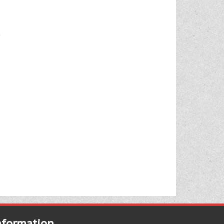
nformation