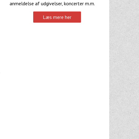
anmeldelse af udgivelser, koncerter m.m.
Læs mere her