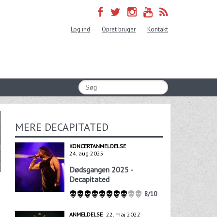
Log ind
Opret bruger
Kontakt
MERE DECAPITATED
KONCERTANMELDELSE
24. aug 2025
Dødsgangen 2025 -
Decapitated
8/10
ANMELDELSE
22. maj 2022