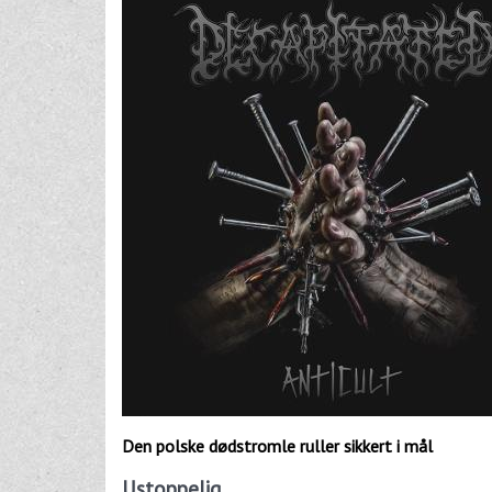
Den polske dødstromle ruller sikkert i mål
Ustoppelig