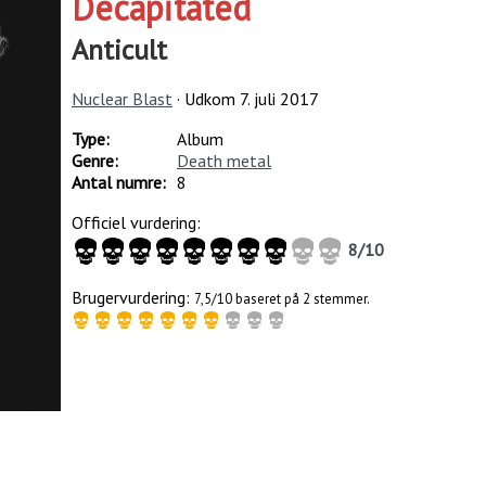
Decapitated
Anticult
Nuclear Blast
· Udkom
7. juli 2017
Type:
Album
Genre:
Death metal
Antal numre:
8
Officiel vurdering:
8
/
10
Brugervurdering:
7,5/10 baseret på 2 stemmer.