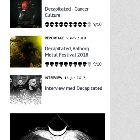
Decapitated - Cancer
Culture
9/10
REPORTAGE
5. nov 2018
Decapitated, Aalborg
Metal Festival 2018
9/10
INTERVIEW
16. jun 2017
Interview med Decapitated