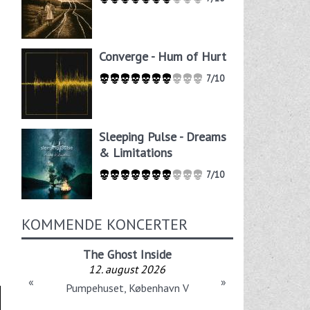
Converge - Hum of Hurt
7/10
Sleeping Pulse - Dreams
& Limitations
7/10
KOMMENDE KONCERTER
The Ghost Inside
12. august 2026
«
»
Pumpehuset, København V