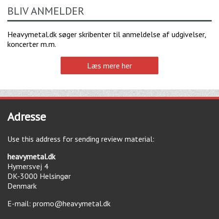
BLIV ANMELDER
Heavymetal.dk søger skribenter til anmeldelse af udgivelser,
koncerter m.m.
Læs mere her
Adresse
Use this address for sending review material:
heavymetal.dk
Hymersvej 4
DK-3000
Helsingør
Denmark
E-mail:
promo@heavymetal.dk