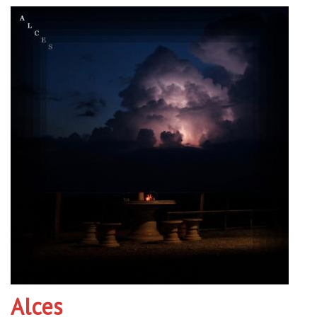
Alces