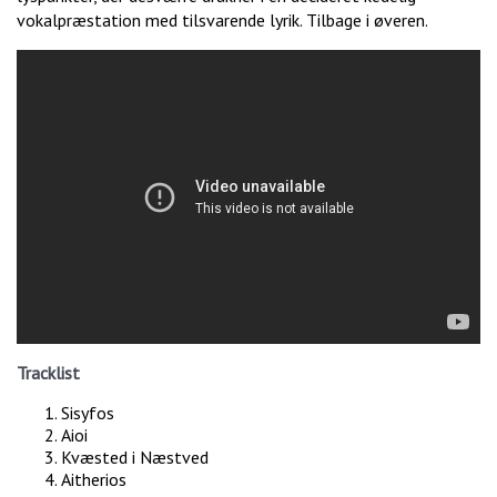
vokalpræstation med tilsvarende lyrik. Tilbage i øveren.
Tracklist
Sisyfos
Aioi
Kvæsted i Næstved
Aitherios