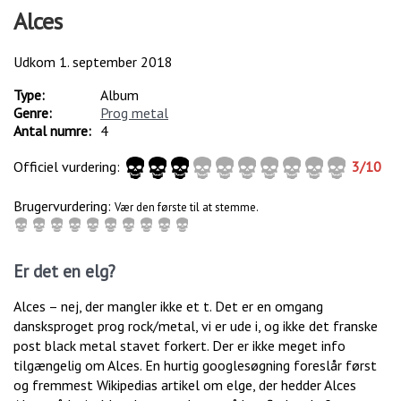
Alces
Udkom
1. september 2018
Type:
Album
Genre:
Prog metal
Antal numre:
4
Officiel vurdering:
3
/
10
Brugervurdering:
Vær den første til at stemme.
Er det en elg?
Alces – nej, der mangler ikke et t. Det er en omgang
dansksproget prog rock/metal, vi er ude i, og ikke det franske
post black metal stavet forkert. Der er ikke meget info
tilgængelig om Alces. En hurtig googlesøgning foreslår først
og fremmest Wikipedias artikel om elge, der hedder Alces