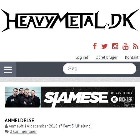
Log ind
Opret bruger
Kontakt
ANMELDELSE
Anmeldt
14. december 2018
af
Kent S. Lillelund
0 kommentarer