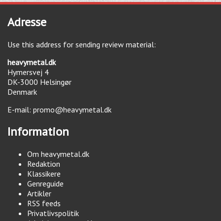
Adresse
Use this address for sending review material:
heavymetal.dk
Hymersvej 4
DK-3000
Helsingør
Denmark
E-mail:
promo@heavymetal.dk
Information
Om heavymetal.dk
Redaktion
Klassikere
Genreguide
Artikler
RSS feeds
Privatlivspolitik