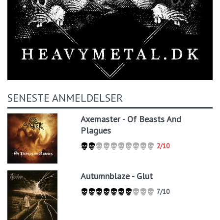
SENESTE ANMELDELSER
Axemaster - Of Beasts And
Plagues
2/10
Autumnblaze - Glut
7/10