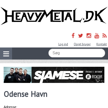
Log ind
Opret bruger
Kontakt
Odense Havn
Adresse: