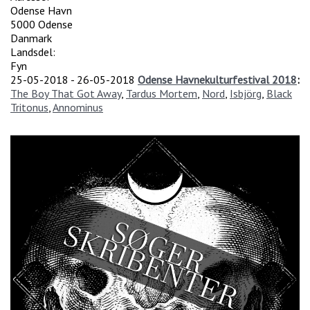
Odense Havn
5000
Odense
Danmark
Landsdel:
Fyn
25-05-2018
-
26-05-2018
Odense Havnekulturfestival 2018
:
The Boy That Got Away
,
Tardus Mortem
,
Nord
,
Isbjörg
,
Black
Tritonus
,
Annominus