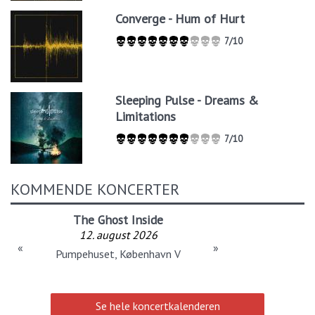
Converge - Hum of Hurt
7/10
Sleeping Pulse - Dreams &
Limitations
7/10
KOMMENDE KONCERTER
The Ghost Inside
12. august 2026
«
»
Pumpehuset, København V
Se hele koncertkalenderen