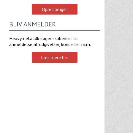
Opret bruger
BLIV ANMELDER
Heavymetal.dk søger skribenter til
anmeldelse af udgivelser, koncerter m.m.
Læs mere her
v