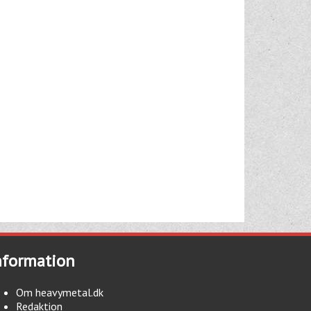
nformation
Om heavymetal.dk
Redaktion