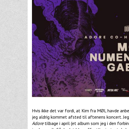
Hvis ikke det var fordi, at Kim fra MØL havde an
jeg aldrig kommet afsted til aftenens koncert. Je
Adore
tilbage i april (et album som jeg i den forbi