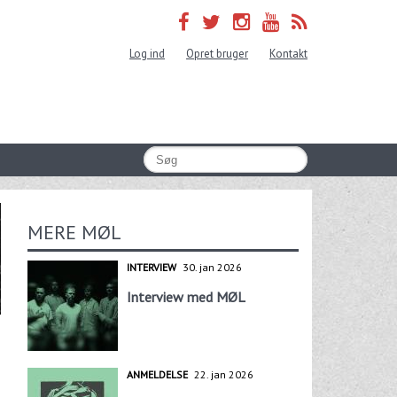
Log ind
Opret bruger
Kontakt
MERE MØL
INTERVIEW
30. jan 2026
Interview med MØL
ANMELDELSE
22. jan 2026