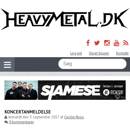
Log ind
Opret bruger
Kontakt
KONCERTANMELDELSE
Anmeldt den
3. september 2017
af
Cecilie Roos
0 kommentarer