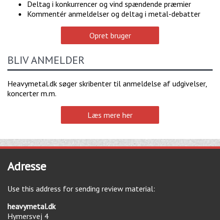
Deltag i konkurrencer og vind spændende præmier
Kommentér anmeldelser og deltag i metal-debatter
Opret bruger
BLIV ANMELDER
Heavymetal.dk søger skribenter til anmeldelse af udgivelser,
koncerter m.m.
Læs mere her
Adresse
Use this address for sending review material:
heavymetal.dk
Hymersvej 4