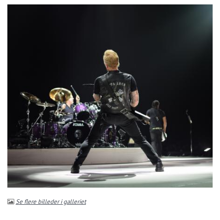
Se flere billeder i galleriet