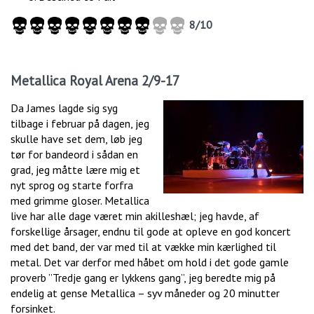
8/10
Metallica Royal Arena 2/9-17
Da James lagde sig syg
tilbage i februar på dagen, jeg
skulle have set dem, løb jeg
tør for bandeord i sådan en
grad, jeg måtte lære mig et
nyt sprog og starte forfra
med grimme gloser. Metallica
live har alle dage været min akilleshæl; jeg havde, af
forskellige årsager, endnu til gode at opleve en god koncert
med det band, der var med til at vække min kærlighed til
metal. Det var derfor med håbet om hold i det gode gamle
proverb ”Tredje gang er lykkens gang”, jeg beredte mig på
endelig at gense Metallica – syv måneder og 20 minutter
forsinket.