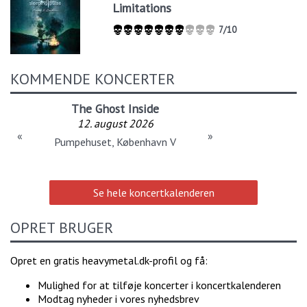
Limitations
7/10
KOMMENDE KONCERTER
The Ghost Inside
12. august 2026
«
»
Pumpehuset, København V
Se hele koncertkalenderen
OPRET BRUGER
Opret en gratis heavymetal.dk-profil og få:
Mulighed for at tilføje koncerter i koncertkalenderen
Modtag nyheder i vores nyhedsbrev