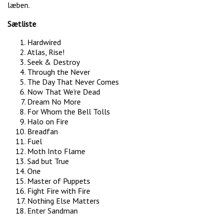
læben.
Sætliste
Hardwired
Atlas, Rise!
Seek & Destroy
Through the Never
The Day That Never Comes
Now That We're Dead
Dream No More
For Whom the Bell Tolls
Halo on Fire
Breadfan
Fuel
Moth Into Flame
Sad but True
One
Master of Puppets
Fight Fire with Fire
Nothing Else Matters
Enter Sandman