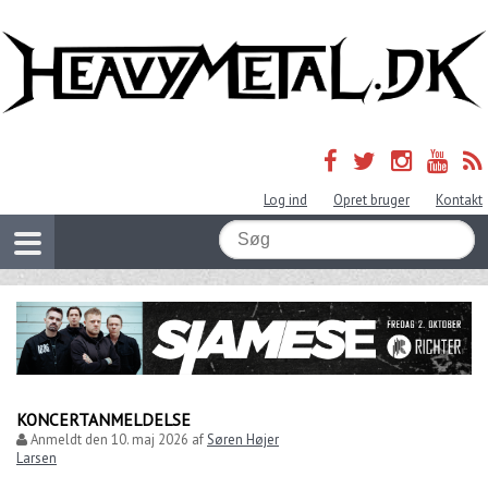
Log ind
Opret bruger
Kontakt
KONCERTANMELDELSE
Anmeldt den
10. maj 2026
af
Søren Højer
Larsen