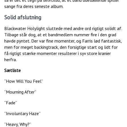
sange fra deres seneste album.
Solid afslutning
Blackwater Holylight sluttede med andre ord rigtigt solidt af.
Tilbage står dog, at et bandmedlem nummer fire i den grad
havde pyntet. Der var fine momenter, og Farris lød fantastisk,
men for meget backingtrack, den forsigtige start og lidt for
få rigtigt stærke momenter resulterer i syv store kranier
herfra.
Sætliste
“How Will You Feel”
“Mourning After”
”Fade”
”Involuntary Haze”
”Heavy, Why?”