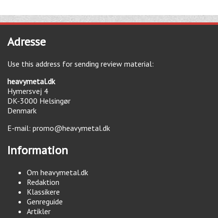
Adresse
Use this address for sending review material:
heavymetal.dk
Hymersvej 4
DK-3000
Helsingør
Denmark
E-mail:
promo@heavymetal.dk
Information
Om heavymetal.dk
Redaktion
Klassikere
Genreguide
Artikler