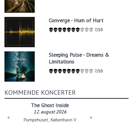
Converge - Hum of Hurt
7/10
Sleeping Pulse - Dreams &
Limitations
7/10
KOMMENDE KONCERTER
The Ghost Inside
12. august 2026
«
»
Pumpehuset, København V