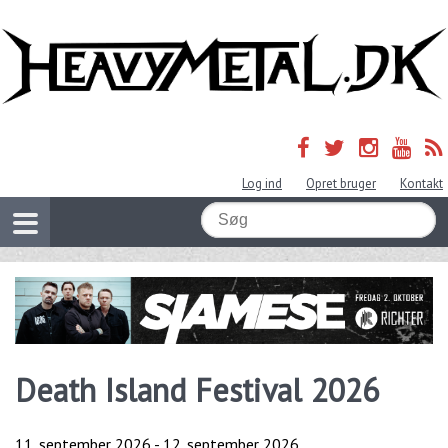
Log ind
Opret bruger
Kontakt
Death Island Festival 2026
11. september 2026
-
12. september 2026