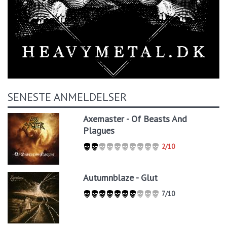
SENESTE ANMELDELSER
Axemaster - Of Beasts And
Plagues
2/10
Autumnblaze - Glut
7/10