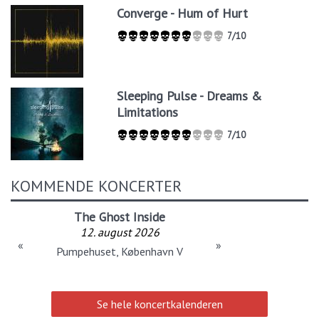
Converge - Hum of Hurt
7/10
Sleeping Pulse - Dreams &
Limitations
7/10
KOMMENDE KONCERTER
The Ghost Inside
12. august 2026
«
»
Pumpehuset, København V
Se hele koncertkalenderen