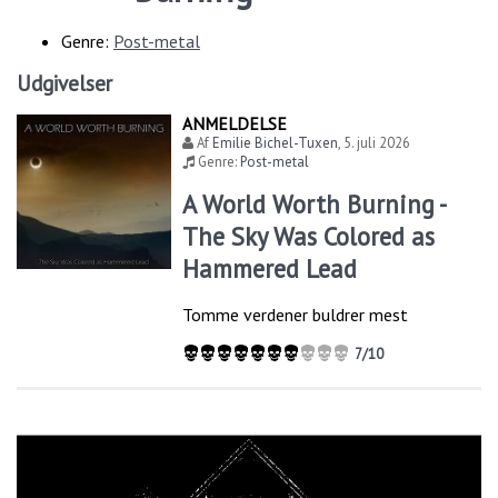
Genre:
Post-metal
Udgivelser
ANMELDELSE
Af
Emilie Bichel-Tuxen
,
5. juli 2026
Genre:
Post-metal
A World Worth Burning -
The Sky Was Colored as
Hammered Lead
Tomme verdener buldrer mest
7/10