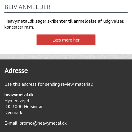
BLIV ANMELDER
Heavymetal.dk søger skribenter til anmeldelse af udgivelser,
koncerter m.m.
Læs mere her
Adresse
Use this address for sending review material:
heavymetal.dk
Hymersvej 4
DK-3000
Helsingør
Denmark
E-mail:
promo@heavymetal.dk