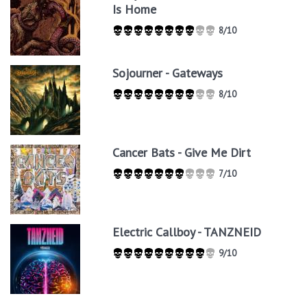
Is Home
8/10
Sojourner - Gateways
8/10
Cancer Bats - Give Me Dirt
7/10
Electric Callboy - TANZNEID
9/10