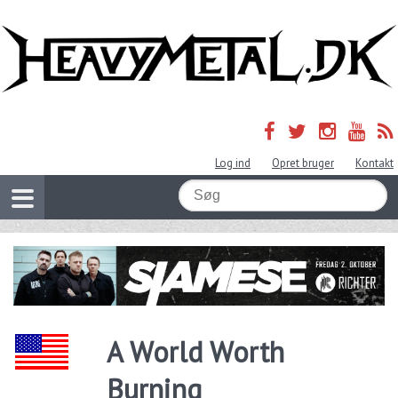
Log ind
Opret bruger
Kontakt
A World Worth
Burning