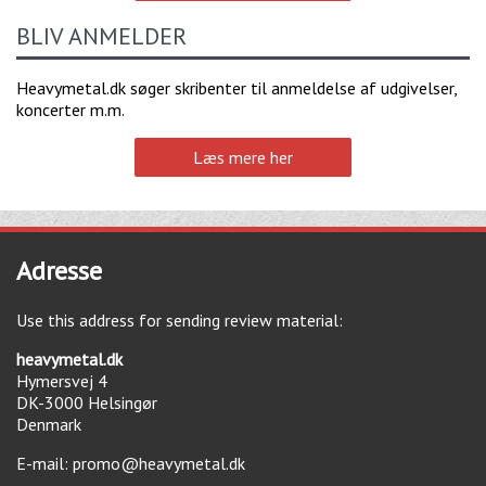
BLIV ANMELDER
Heavymetal.dk søger skribenter til anmeldelse af udgivelser,
koncerter m.m.
Læs mere her
Adresse
Use this address for sending review material:
heavymetal.dk
Hymersvej 4
DK-3000
Helsingør
Denmark
E-mail:
promo@heavymetal.dk