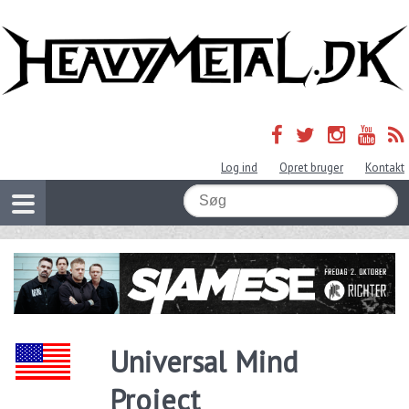
Log ind
Opret bruger
Kontakt
Universal Mind
Project