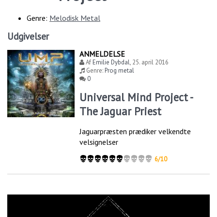
Genre:
Melodisk Metal
Udgivelser
ANMELDELSE
Af
Emilie Dybdal
,
25. april 2016
Genre:
Prog metal
0
Universal Mind Project -
The Jaguar Priest
Jaguarpræsten prædiker velkendte
velsignelser
6/10