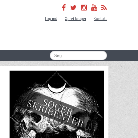
Log ind
Opret bruger
Kontakt