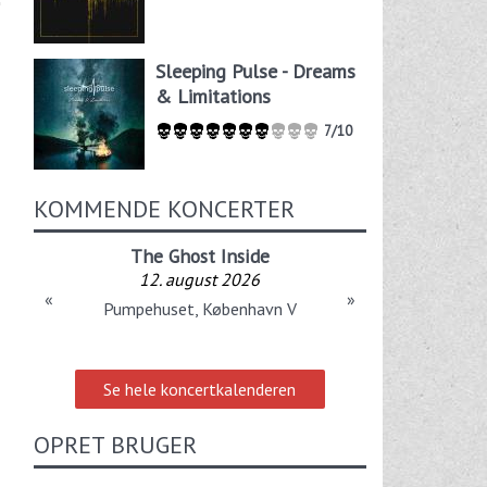
Sleeping Pulse - Dreams
& Limitations
7/10
KOMMENDE KONCERTER
The Ghost Inside
12. august 2026
«
»
Pumpehuset, København V
Se hele koncertkalenderen
OPRET BRUGER