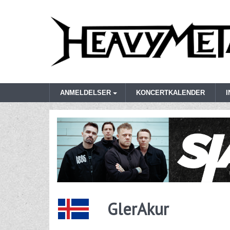
ANMELDELSER
KONCERTKALENDER
GlerAkur