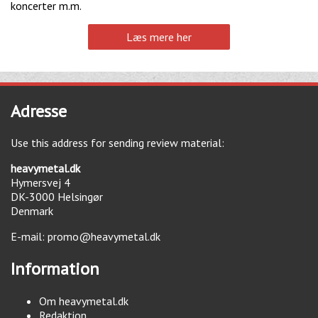
koncerter m.m.
Læs mere her
Adresse
Use this address for sending review material:
heavymetal.dk
Hymersvej 4
DK-3000
Helsingør
Denmark
E-mail:
promo@heavymetal.dk
Information
Om heavymetal.dk
Redaktion