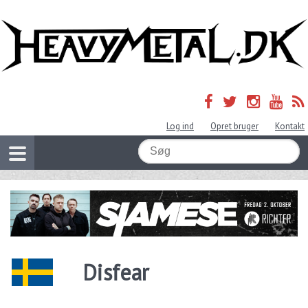
Log ind
Opret bruger
Kontakt
Disfear