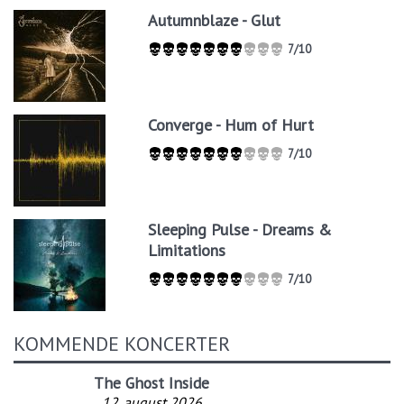
Autumnblaze - Glut
7/10
Converge - Hum of Hurt
7/10
Sleeping Pulse - Dreams &
Limitations
7/10
KOMMENDE KONCERTER
The Ghost Inside
12. august 2026