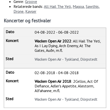
Genre:
Groove
Relaterede bands:
All Hail The Yeti
,
Magoa
,
Sawthis
,
Drone
,
Kayser
Koncerter og festivaler
04-08-2022
-
06-08-2022
Wacken Open Air 2022
: All Hail The Yeti,
As I Lay Dying, Arch Enemy, At The
Gates, Auðn, m.fl.
Wacken Open Air - Tyskland, Dörpstedt
02-08-2018
-
04-08-2018
Wacken Open Air 2018
: 2Cellos, Act Of
Defiance, Adler's Appetite, Alestorm,
Alfahanne, m.fl.
Wacken Open Air - Tyskland, Dörpstedt