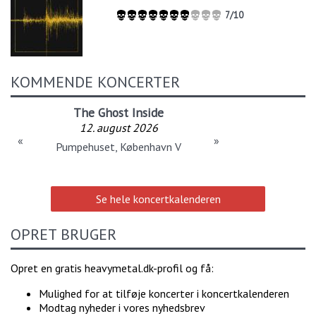
7/10
KOMMENDE KONCERTER
The Ghost Inside
12. august 2026
«
»
Pumpehuset, København V
Se hele koncertkalenderen
OPRET BRUGER
Opret en gratis heavymetal.dk-profil og få:
Mulighed for at tilføje koncerter i koncertkalenderen
Modtag nyheder i vores nyhedsbrev