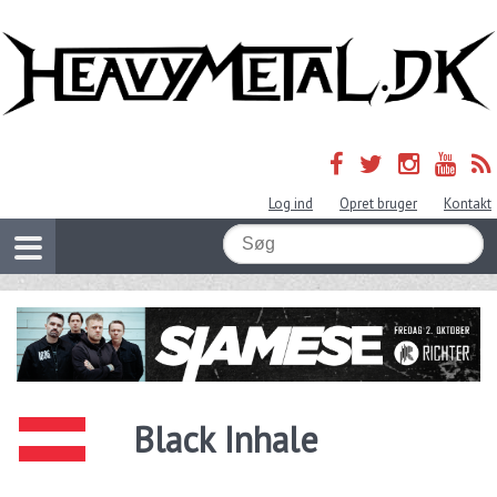
Log ind
Opret bruger
Kontakt
Black Inhale