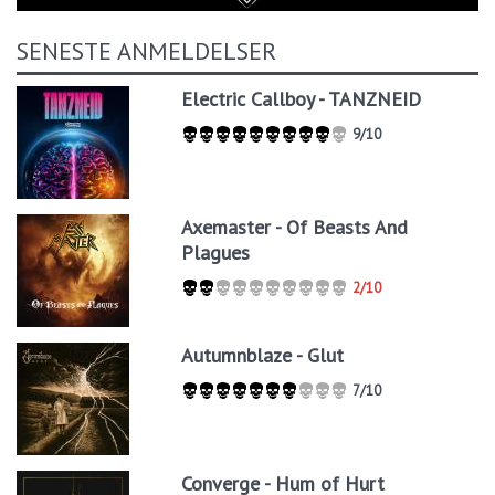
SENESTE ANMELDELSER
Electric Callboy - TANZNEID
9/10
Axemaster - Of Beasts And
Plagues
2/10
Autumnblaze - Glut
7/10
Converge - Hum of Hurt