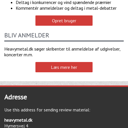
Deltag i konkurrencer og vind spændende præmier
Kommentér anmeldelser og deltag i metal-debatter
Opret bruger
BLIV ANMELDER
Heavymetal.dk søger skribenter til anmeldelse af udgivelser,
koncerter m.m.
Læs mere her
Adresse
Use this address for sending review material:
heavymetal.dk
Hymersvej 4