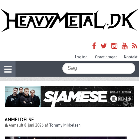
Log ind
Opret bruger
Kontakt
ANMELDELSE
Anmeldt
8. juni 2026
af
Tommy Mikkelsen