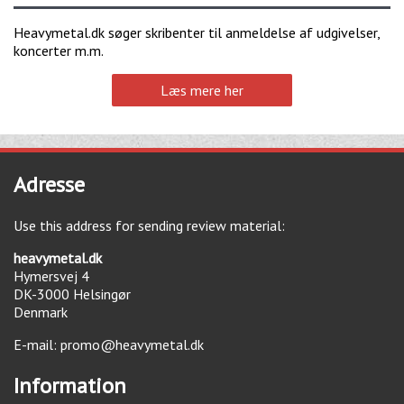
Heavymetal.dk søger skribenter til anmeldelse af udgivelser,
koncerter m.m.
Læs mere her
Adresse
Use this address for sending review material:
heavymetal.dk
Hymersvej 4
DK-3000
Helsingør
Denmark
E-mail:
promo@heavymetal.dk
Information