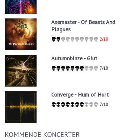
Axemaster - Of Beasts And
Plagues
2/10
Autumnblaze - Glut
7/10
Converge - Hum of Hurt
7/10
KOMMENDE KONCERTER