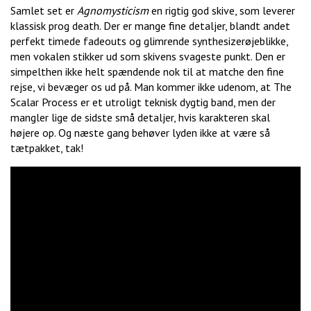
Samlet set er
Agnomysticism
en rigtig god skive, som leverer
klassisk prog death. Der er mange fine detaljer, blandt andet
perfekt timede fadeouts og glimrende synthesizerøjeblikke,
men vokalen stikker ud som skivens svageste punkt. Den er
simpelthen ikke helt spændende nok til at matche den fine
rejse, vi bevæger os ud på. Man kommer ikke udenom, at The
Scalar Process er et utroligt teknisk dygtig band, men der
mangler lige de sidste små detaljer, hvis karakteren skal
højere op. Og næste gang behøver lyden ikke at være så
tætpakket, tak!