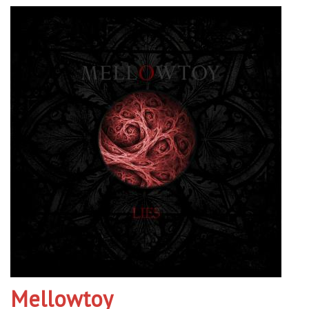
Mellowtoy