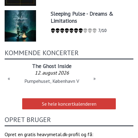
Sleeping Pulse - Dreams &
Limitations
7/10
KOMMENDE KONCERTER
The Ghost Inside
12. august 2026
«
»
Pumpehuset, København V
Se hele koncertkalenderen
OPRET BRUGER
Opret en gratis heavymetal.dk-profil og få: