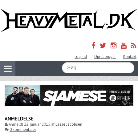
Log ind
Opret bruger
Kontakt
ANMELDELSE
Anmeldt
22. januar 2015
af
Lasse Jacobsen
0 kommentarer