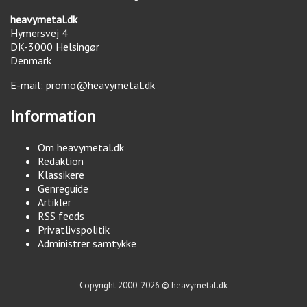
heavymetal.dk
Hymersvej 4
DK-3000
Helsingør
Denmark
E-mail:
promo@heavymetal.dk
Information
Om heavymetal.dk
Redaktion
Klassikere
Genreguide
Artikler
RSS feeds
Privatlivspolitik
Administrer samtykke
Copyright 2000-2026 © heavymetal.dk