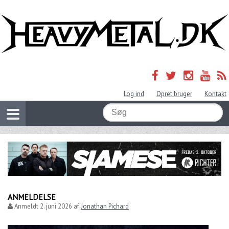
Log ind
Opret bruger
Kontakt
ANMELDELSE
Anmeldt
2. juni 2026
af
Jonathan Pichard