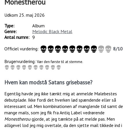
Monestherou
Udkom
25. maj 2026
Type:
Album
Genre:
Melodic Black Metal
Antal numre:
9
Officiel vurdering:
8
/
10
Brugervurdering:
Vær den første til at stemme.
Hvem kan modstå Satans grisebasse?
Egentlig havde jeg ikke tænkt mig at anmelde Malebestes
debutplade. Ikke fordi det hverken lød spændende eller så
interessant ud. Men kombinationen af manglende tid samt de
mange mails, som jeg fik fra Antiq Label vedrørende
Monestherou
gjorde, at jeg tænkte på at melde pas. Men
alligevel lod jeg mig overtale, da den sjette mail tikkede ind i