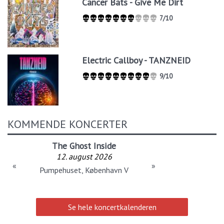
Cancer Bats - Give Me Dirt
7/10
Electric Callboy - TANZNEID
9/10
KOMMENDE KONCERTER
The Ghost Inside
12. august 2026
«
»
Pumpehuset, København V
Se hele koncertkalenderen