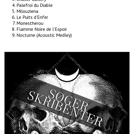
Palefroi du Diable
Milouziena
Le Puits d'Enfer
Monestherou
Flamme Noire de l'Espoir
Nocturne (Acoustic Medley)