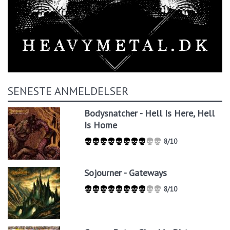
SENESTE ANMELDELSER
Bodysnatcher - Hell Is Here, Hell
Is Home
8/10
Sojourner - Gateways
8/10