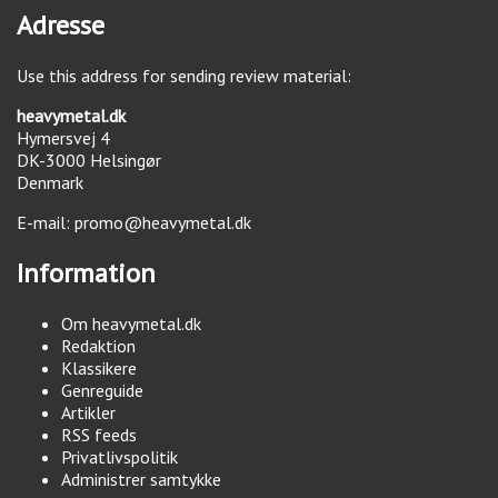
Adresse
Use this address for sending review material:
heavymetal.dk
Hymersvej 4
DK-3000
Helsingør
Denmark
E-mail:
promo@heavymetal.dk
Information
Om heavymetal.dk
Redaktion
Klassikere
Genreguide
Artikler
RSS feeds
Privatlivspolitik
Administrer samtykke