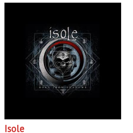
Isole