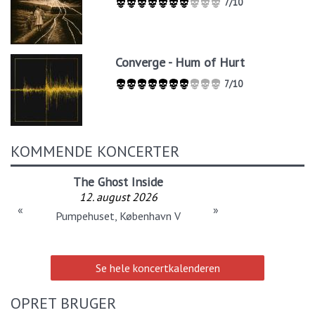
7/10
Converge - Hum of Hurt
7/10
KOMMENDE KONCERTER
The Ghost Inside
12. august 2026
«
»
Pumpehuset, København V
Se hele koncertkalenderen
OPRET BRUGER