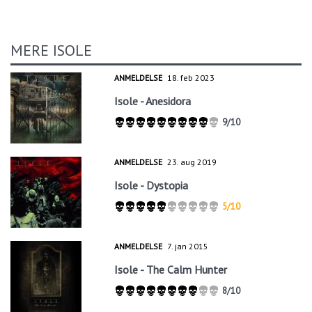
MERE ISOLE
ANMELDELSE
18. feb 2023
Isole - Anesidora
9/10
ANMELDELSE
23. aug 2019
Isole - Dystopia
5/10
ANMELDELSE
7. jan 2015
Isole - The Calm Hunter
8/10