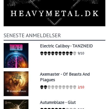
SENESTE ANMELDELSER
Electric Callboy - TANZNEID
9/10
Axemaster - Of Beasts And
Plagues
2/10
Autumnblaze - Glut