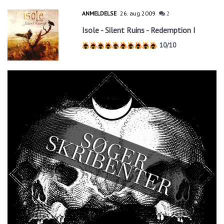
ANMELDELSE
26. aug 2009
2
Isole - Silent Ruins - Redemption I
10/10