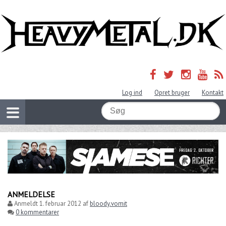
Log ind
Opret bruger
Kontakt
ANMELDELSE
Anmeldt
1. februar 2012
af
bloody.vomit
0 kommentarer