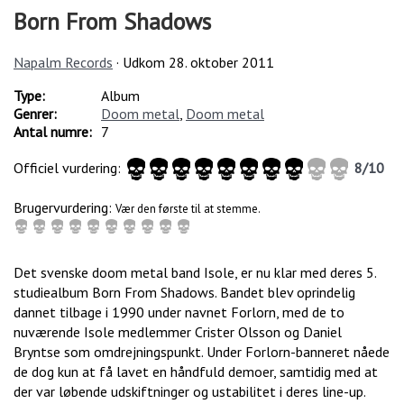
Born From Shadows
Napalm Records
· Udkom
28. oktober 2011
Type:
Album
Genrer:
Doom metal
,
Doom metal
Antal numre:
7
Officiel vurdering:
8
/
10
Brugervurdering:
Vær den første til at stemme.
Det svenske doom metal band Isole, er nu klar med deres 5.
studiealbum Born From Shadows. Bandet blev oprindelig
dannet tilbage i 1990 under navnet Forlorn, med de to
nuværende Isole medlemmer Crister Olsson og Daniel
Bryntse som omdrejningspunkt. Under Forlorn-banneret nåede
de dog kun at få lavet en håndfuld demoer, samtidig med at
der var løbende udskiftninger og ustabilitet i deres line-up.