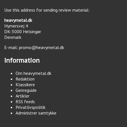
Use this address for sending review material:
heavymetal.dk
Hymersvej 4
DK-3000
Helsingør
Denmark
E-mail:
promo@heavymetal.dk
Information
Om heavymetal.dk
Redaktion
Klassikere
Genreguide
Artikler
RSS feeds
Privatlivspolitik
Administrer samtykke