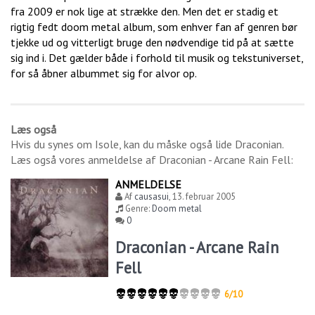
fra 2009 er nok lige at strække den. Men det er stadig et
rigtig fedt doom metal album, som enhver fan af genren bør
tjekke ud og vitterligt bruge den nødvendige tid på at sætte
sig ind i. Det gælder både i forhold til musik og tekstuniverset,
for så åbner albummet sig for alvor op.
Læs også
Hvis du synes om
Isole
, kan du måske også lide
Draconian
.
Læs også vores anmeldelse af
Draconian - Arcane Rain Fell
:
ANMELDELSE
Af
causasui
,
13. februar 2005
Genre:
Doom metal
0
Draconian - Arcane Rain
Fell
6/10