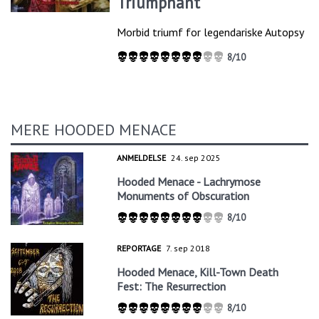
Triumphant
Morbid triumf for legendariske Autopsy
8/10
MERE HOODED MENACE
ANMELDELSE
24. sep 2025
Hooded Menace - Lachrymose
Monuments of Obscuration
8/10
REPORTAGE
7. sep 2018
Hooded Menace, Kill-Town Death
Fest: The Resurrection
8/10