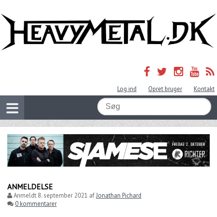
Log ind
Opret bruger
Kontakt
ANMELDELSE
Anmeldt
8. september 2021
af
Jonathan Pichard
0 kommentarer