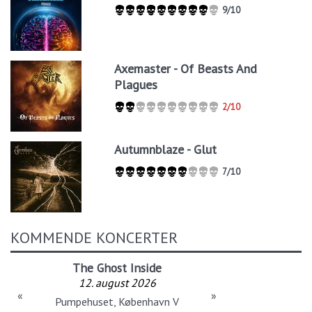
9/10
Axemaster - Of Beasts And
Plagues
2/10
Autumnblaze - Glut
7/10
KOMMENDE KONCERTER
The Ghost Inside
12. august 2026
«
»
Pumpehuset, København V