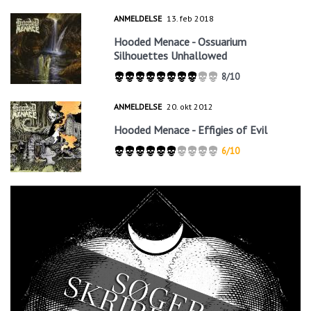
ANMELDELSE
13. feb 2018
Hooded Menace - Ossuarium
Silhouettes Unhallowed
8/10
ANMELDELSE
20. okt 2012
Hooded Menace - Effigies of Evil
6/10