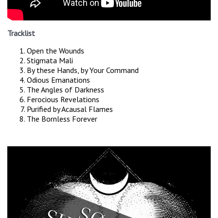
Tracklist
Open the Wounds
Stigmata Mali
By these Hands, by Your Command
Odious Emanations
The Angles of Darkness
Ferocious Revelations
Purified by Acausal Flames
The Bornless Forever