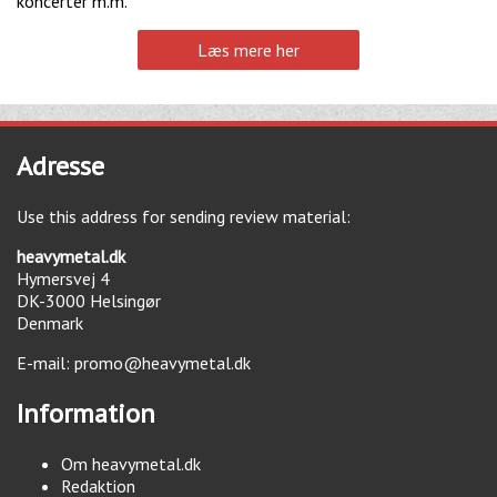
koncerter m.m.
Læs mere her
Adresse
Use this address for sending review material:
heavymetal.dk
Hymersvej 4
DK-3000
Helsingør
Denmark
E-mail:
promo@heavymetal.dk
Information
Om heavymetal.dk
Redaktion