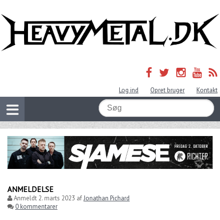
Log ind
Opret bruger
Kontakt
ANMELDELSE
Anmeldt
2. marts 2023
af
Jonathan Pichard
0 kommentarer