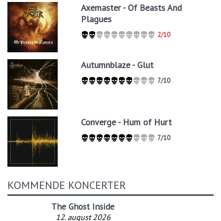
Axemaster - Of Beasts And
Plagues
2/10
Autumnblaze - Glut
7/10
Converge - Hum of Hurt
7/10
KOMMENDE KONCERTER
The Ghost Inside
12. august 2026