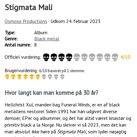
Stigmata Mali
Osmose Productions
· Udkom
24. februar 2023
Type:
Album
Genre:
Black metal
Antal numre:
8
Officiel vurdering:
4
/
10
Brugervurdering:
6/10 baseret på 1 stemme.
Hvor langt kan man komme på 30 år?
Hellchrist Xul, manden bag Funeral Winds, er en af black
metallens nestorer. Siden 1991 har han udgivet diverse
demoer, EP’er og albummer, og det har altid været knastør og
primitiv black a la Norge. Nu skriver vi så 2023, men det kan
man absolut ikke høre på
Stigmata Mali
, som lyder nøjagtig