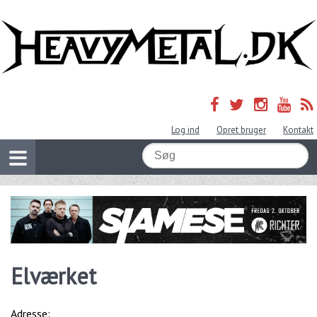
Log ind
Opret bruger
Kontakt
Elværket
Adresse: