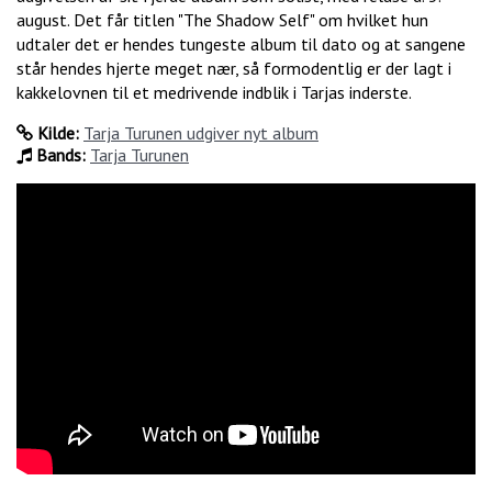
august. Det får titlen "The Shadow Self" om hvilket hun
udtaler det er hendes tungeste album til dato og at sangene
står hendes hjerte meget nær, så formodentlig er der lagt i
kakkelovnen til et medrivende indblik i Tarjas inderste.
Kilde:
Tarja Turunen udgiver nyt album
Bands:
Tarja Turunen