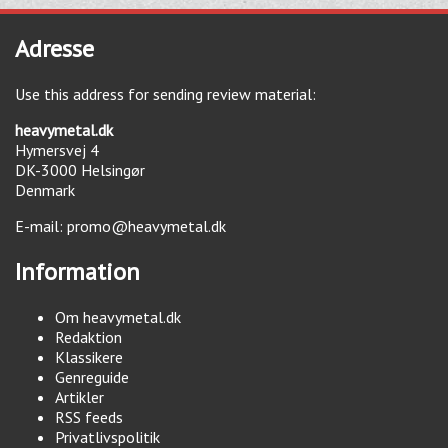
Adresse
Use this address for sending review material:
heavymetal.dk
Hymersvej 4
DK-3000
Helsingør
Denmark
E-mail:
promo@heavymetal.dk
Information
Om heavymetal.dk
Redaktion
Klassikere
Genreguide
Artikler
RSS feeds
Privatlivspolitik