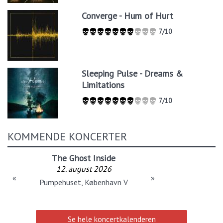
Converge - Hum of Hurt
7/10
Sleeping Pulse - Dreams &
Limitations
7/10
KOMMENDE KONCERTER
The Ghost Inside
12. august 2026
«
»
Pumpehuset, København V
Se hele koncertkalenderen