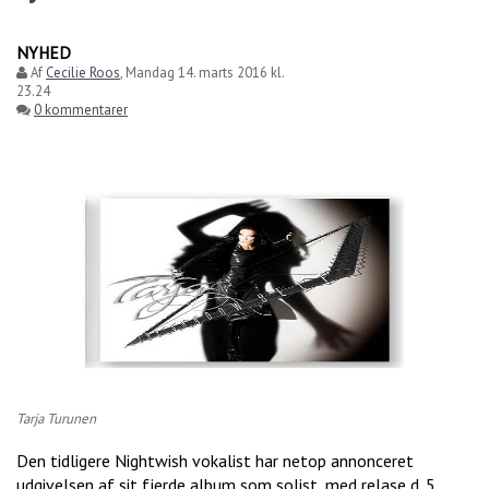
NYHED
Af
Cecilie Roos
,
Mandag 14. marts 2016 kl.
23.24
0 kommentarer
Tarja Turunen
Den tidligere Nightwish vokalist har netop annonceret
udgivelsen af sit fjerde album som solist, med relase d. 5.