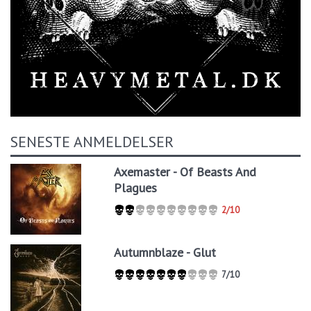
SENESTE ANMELDELSER
Axemaster - Of Beasts And
Plagues
2/10
Autumnblaze - Glut
7/10