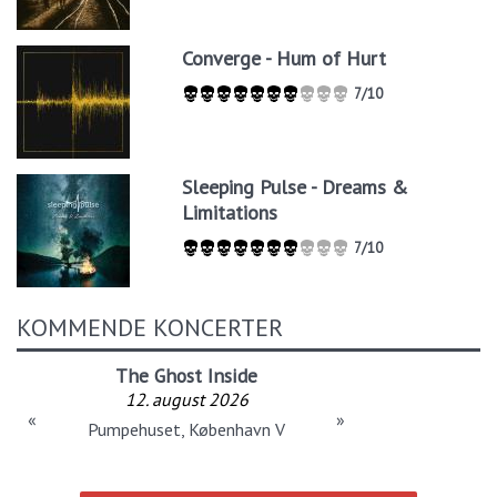
Converge - Hum of Hurt
7/10
Sleeping Pulse - Dreams &
Limitations
7/10
KOMMENDE KONCERTER
The Ghost Inside
12. august 2026
«
»
Pumpehuset, København V