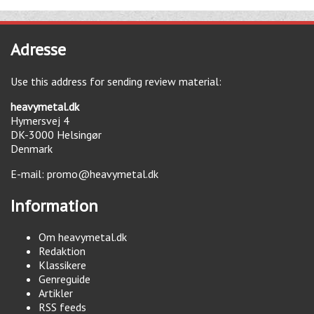
Adresse
Use this address for sending review material:
heavymetal.dk
Hymersvej 4
DK-3000
Helsingør
Denmark
E-mail:
promo@heavymetal.dk
Information
Om heavymetal.dk
Redaktion
Klassikere
Genreguide
Artikler
RSS feeds