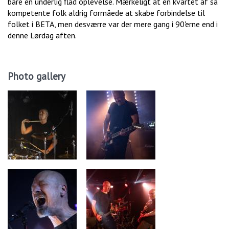
bare en underlig flad oplevelse. Mærkeligt at en kvartet af så
kompetente folk aldrig formåede at skabe forbindelse til
folket i BETA, men desværre var der mere gang i 90'erne end i
denne Lørdag aften.
Photo gallery