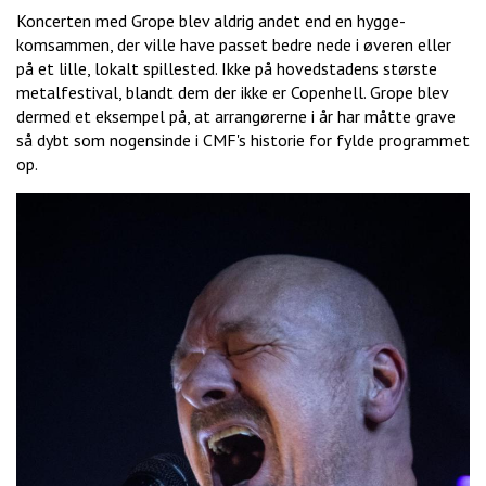
Koncerten med Grope blev aldrig andet end en hygge-
komsammen, der ville have passet bedre nede i øveren eller
på et lille, lokalt spillested. Ikke på hovedstadens største
metalfestival, blandt dem der ikke er Copenhell. Grope blev
dermed et eksempel på, at arrangørerne i år har måtte grave
så dybt som nogensinde i CMF's historie for fylde programmet
op.