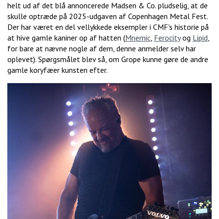
helt ud af det blå annoncerede Madsen & Co. pludselig, at de
skulle optræde på 2025-udgaven af Copenhagen Metal Fest.
Der har været en del vellykkede eksempler i CMF's historie på
at hive gamle kaniner op af hatten (
Mnemic
,
Ferocity
og
Lipid
,
for bare at nævne nogle af dem, denne anmelder selv har
oplevet). Spørgsmålet blev så, om Grope kunne gøre de andre
gamle koryfæer kunsten efter.