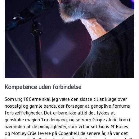
Kompetence uden forbindelse
Som ung i 80’erne skal jeg være den sidste til at klage over
nostalgi og gamle bands, der forsøger at genoplive fordums
fortræffeligheder. Det er bare ikke altid det lykkes at
genskabe magien ’fra dengang’, og selvom Grope aldrig kom i
nærheden af de pinagtigheder, som vi har set Guns N’ Roses
og Mötley Crüe levere på Copenhell de senere år, så var det