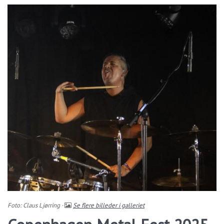
Foto: Claus Ljørring ·
Se flere billeder i galleriet