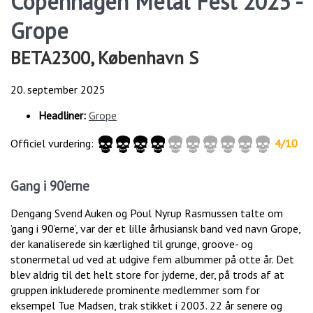
Copenhagen Metal Fest 2025 -
Grope
BETA2300, København S
20. september 2025
Headliner:
Grope
Officiel vurdering:
4/10
Gang i 90’erne
Dengang Svend Auken og Poul Nyrup Rasmussen talte om
’gang i 90’erne’, var der et lille århusiansk band ved navn Grope,
der kanaliserede sin kærlighed til grunge, groove- og
stonermetal ud ved at udgive fem albummer på otte år. Det
blev aldrig til det helt store for jyderne, der, på trods af at
gruppen inkluderede prominente medlemmer som for
eksempel Tue Madsen, trak stikket i 2003. 22 år senere og