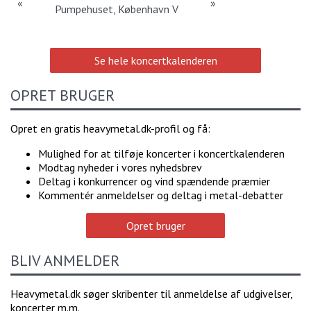
«
»
Spillestedet Stengade, København N
Pumpehuset, København V
Se hele koncertkalenderen
OPRET BRUGER
Opret en gratis heavymetal.dk-profil og få:
Mulighed for at tilføje koncerter i koncertkalenderen
Modtag nyheder i vores nyhedsbrev
Deltag i konkurrencer og vind spændende præmier
Kommentér anmeldelser og deltag i metal-debatter
Opret bruger
BLIV ANMELDER
Heavymetal.dk søger skribenter til anmeldelse af udgivelser,
koncerter m.m.