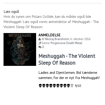
Læs også
Hvis du synes om
Polars Collide
, kan du måske også lide
Meshuggah
. Læs også vores anmeldelse af
Meshuggah - The
Violent Sleep Of Reason
:
ANMELDELSE
Af
Nikolaj Bransholm
,
6. oktober 2016
Genre:
Progressive Death Metal
0
Meshuggah - The Violent
Sleep Of Reason
Ladies and Djentlemen. Bid tænderne
sammen, for der er nyt fra Meshuggah!
9/10