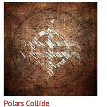
Polars Collide