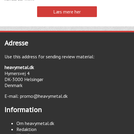
Læs mere her
Adresse
Use this address for sending review material:
heavymetal.dk
Hymersvej 4
DK-3000
Helsingør
Denmark
E-mail:
promo@heavymetal.dk
Information
Om heavymetal.dk
Redaktion