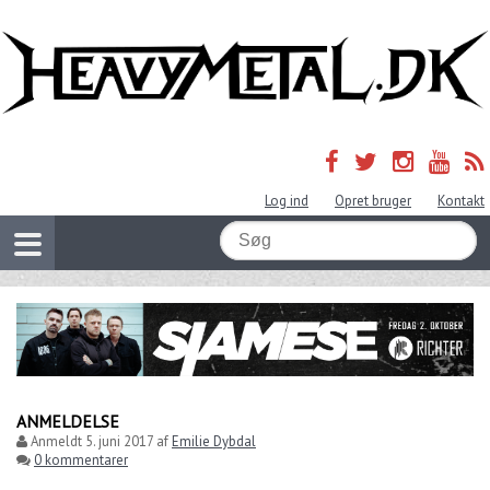
Log ind
Opret bruger
Kontakt
ANMELDELSE
Anmeldt
5. juni 2017
af
Emilie Dybdal
0 kommentarer