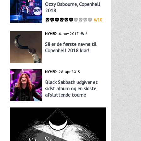
Ozzy Osbourne, Copenhell
2018
6/10
NYHED
6. nov 2017
6
Så er de første navne til
Copenhell 2018 klar!
NYHED
28. apr 2015
Black Sabbath udgiver et
sidst album og en sidste
afsluttende tourné