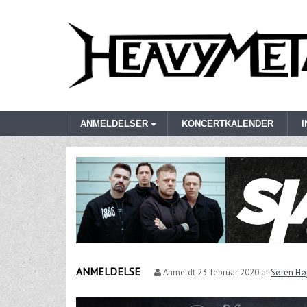
ANMELDELSER
KONCERTKALENDER
ANMELDELSE
Anmeldt
23. februar 2020
af
Søren Høj