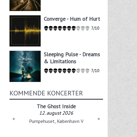
Converge - Hum of Hurt
7/10
Sleeping Pulse - Dreams
& Limitations
7/10
KOMMENDE KONCERTER
The Ghost Inside
12. august 2026
«
»
Pumpehuset, København V