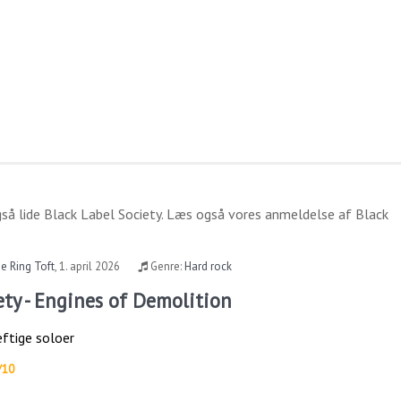
gså lide
Black Label Society
. Læs også vores anmeldelse af
Black
e Ring Toft
,
1. april 2026
Genre:
Hard rock
ety - Engines of Demolition
ftige soloer
/10