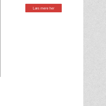
Læs mere her