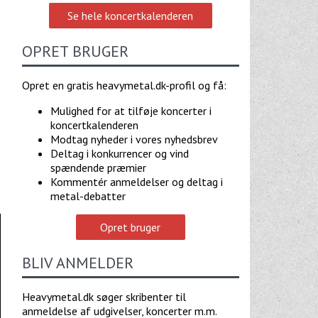
Se hele koncertkalenderen
OPRET BRUGER
Opret en gratis heavymetal.dk-profil og få:
Mulighed for at tilføje koncerter i
koncertkalenderen
Modtag nyheder i vores nyhedsbrev
Deltag i konkurrencer og vind
spændende præmier
Kommentér anmeldelser og deltag i
metal-debatter
Opret bruger
BLIV ANMELDER
Heavymetal.dk søger skribenter til
anmeldelse af udgivelser, koncerter m.m.