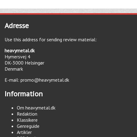
Adresse
Use this address for sending review material:
heavymetal.dk
Hymersvej 4
DK-3000
Helsingør
Denmark
E-mail:
promo@heavymetal.dk
Information
Om heavymetal.dk
Redaktion
Klassikere
Genreguide
Artikler