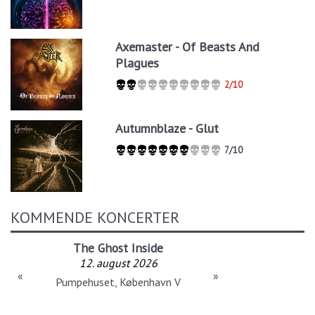
Axemaster - Of Beasts And
Plagues
2/10
Autumnblaze - Glut
7/10
KOMMENDE KONCERTER
The Ghost Inside
12. august 2026
«
»
Pumpehuset, København V