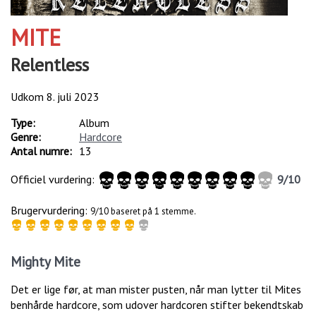
MITE
Relentless
Udkom
8. juli 2023
Type:
Album
Genre:
Hardcore
Antal numre:
13
Officiel vurdering:
9
/
10
Brugervurdering:
9/10 baseret på 1 stemme.
Mighty Mite
Det er lige før, at man mister pusten, når man lytter til Mites
benhårde hardcore, som udover hardcoren stifter bekendtskab