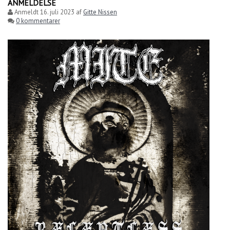
ANMELDELSE
Anmeldt
16. juli 2023
af
Gitte Nissen
0 kommentarer