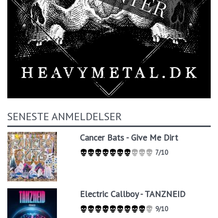
SENESTE ANMELDELSER
Cancer Bats - Give Me Dirt
7/10
Electric Callboy - TANZNEID
9/10