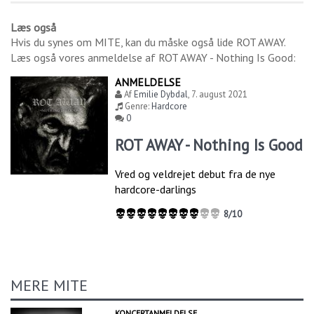
Læs også
Hvis du synes om
MITE
, kan du måske også lide
ROT AWAY
.
Læs også vores anmeldelse af
ROT AWAY - Nothing Is Good
:
ANMELDELSE
Af
Emilie Dybdal
,
7. august 2021
Genre:
Hardcore
0
ROT AWAY - Nothing Is Good
Vred og veldrejet debut fra de nye
hardcore-darlings
8/10
MERE MITE
KONCERTANMELDELSE