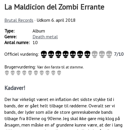
La Maldicion del Zombi Errante
Brutal Records
· Udkom
6. april 2018
Type:
Album
Genre:
Death metal
Antal numre:
10
Officiel vurdering:
7
/
10
Brugervurdering:
Vær den første til at stemme.
Kadaver!
Der har virkeligt været en inflation det sidste stykke tid i
bands, der er gået helt tilbage til rødderne. Overalt ser vi
bands, der lyder som alle de store genreskabende bands
tilbage fra 80’erne og 90’erne. Jeg skal ikke gøre mig klog på
årsagen, men måske en af grundene kunne være, at der i lang