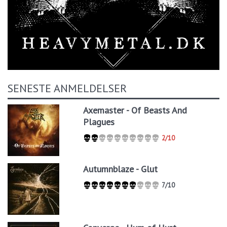
SENESTE ANMELDELSER
Axemaster - Of Beasts And
Plagues
2/10
Autumnblaze - Glut
7/10