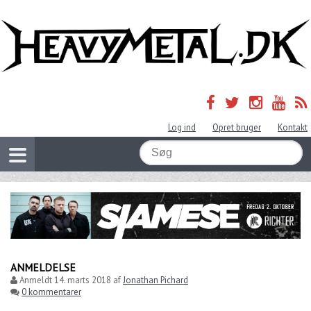
Log ind
Opret bruger
Kontakt
ANMELDELSE
Anmeldt
14. marts 2018
af
Jonathan Pichard
0 kommentarer