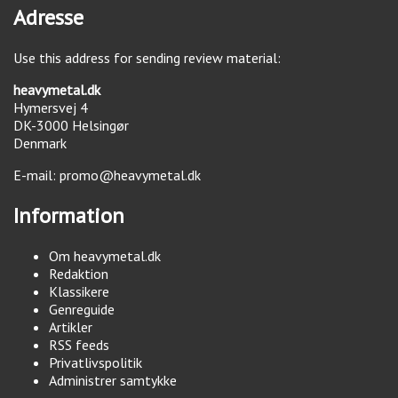
Adresse
Use this address for sending review material:
heavymetal.dk
Hymersvej 4
DK-3000
Helsingør
Denmark
E-mail:
promo@heavymetal.dk
Information
Om heavymetal.dk
Redaktion
Klassikere
Genreguide
Artikler
RSS feeds
Privatlivspolitik
Administrer samtykke