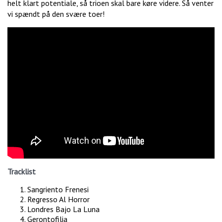
helt klart potentiale, så trioen skal bare køre videre. Så venter
vi spændt på den svære toer!
Tracklist
Sangriento Frenesi
Regresso Al Horror
Londres Bajo La Luna
Gerontofilia