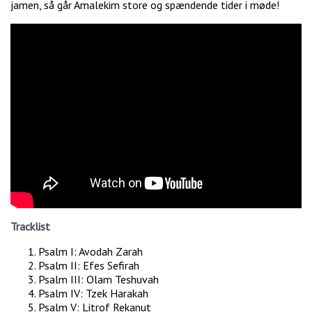
jamen, så går Amalekim store og spændende tider i møde!
Tracklist
Psalm I: Avodah Zarah
Psalm II: Efes Sefirah
Psalm III: Olam Teshuvah
Psalm IV: Tzek Harakah
Psalm V: Litrof Rekanut