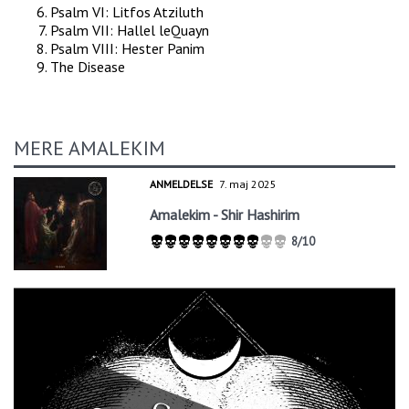
Psalm VI: Litfos Atziluth
Psalm VII: Hallel leQuayn
Psalm VIII: Hester Panim
The Disease
MERE AMALEKIM
ANMELDELSE
7. maj 2025
Amalekim - Shir Hashirim
8/10