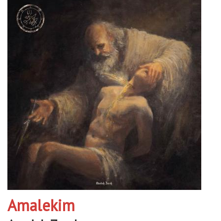
Amalekim