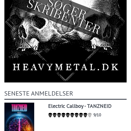
SENESTE ANMELDELSER
Electric Callboy - TANZNEID
9/10