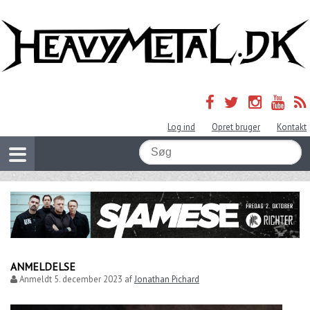
Log ind
Opret bruger
Kontakt
ANMELDELSE
Anmeldt
5. december 2023
af
Jonathan Pichard