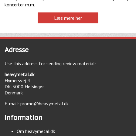
koncerter m.m.
Læs mere her
Adresse
Use this address for sending review material:
heavymetal.dk
Hymersvej 4
DK-3000
Helsingør
Denmark
E-mail:
promo@heavymetal.dk
Information
Om heavymetal.dk