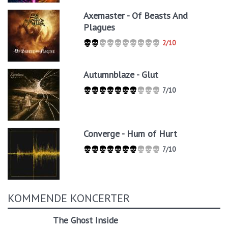
Axemaster - Of Beasts And
Plagues
2/10
Autumnblaze - Glut
7/10
Converge - Hum of Hurt
7/10
KOMMENDE KONCERTER
The Ghost Inside