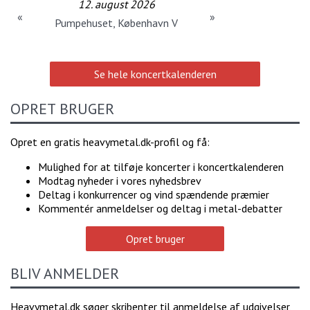
12. august 2026
«
»
Pumpehuset, København V
Se hele koncertkalenderen
OPRET BRUGER
Opret en gratis heavymetal.dk-profil og få:
Mulighed for at tilføje koncerter i koncertkalenderen
Modtag nyheder i vores nyhedsbrev
Deltag i konkurrencer og vind spændende præmier
Kommentér anmeldelser og deltag i metal-debatter
Opret bruger
BLIV ANMELDER
Heavymetal.dk søger skribenter til anmeldelse af udgivelser,