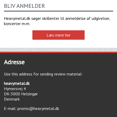
BLIV ANMELDER
Heavymetal.dk søger skribenter til anmeldelse af udgivelser,
koncerter m.m.
Læs mere her
Adresse
Use this address for sending review material:
heavymetal.dk
Hymersvej 4
DK-3000
Helsingør
Denmark
E-mail:
promo@heavymetal.dk