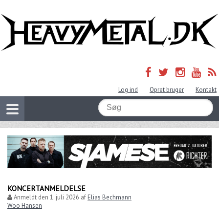
Log ind
Opret bruger
Kontakt
KONCERTANMELDELSE
Anmeldt den
1. juli 2026
af
Elias Bechmann
Woo Hansen