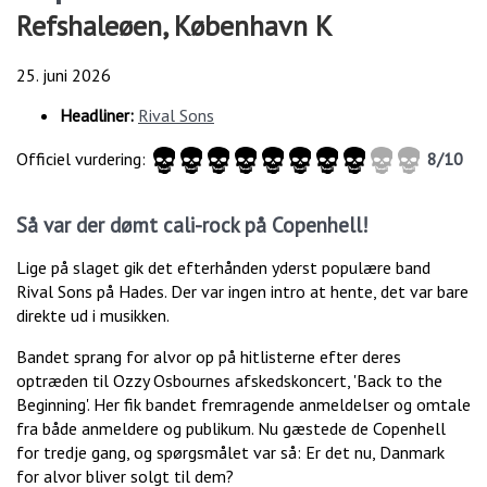
Refshaleøen, København K
25. juni 2026
Headliner:
Rival Sons
Officiel vurdering:
8/10
Så var der dømt cali-rock på Copenhell!
Lige på slaget gik det efterhånden yderst populære band
Rival Sons på Hades. Der var ingen intro at hente, det var bare
direkte ud i musikken.
Bandet sprang for alvor op på hitlisterne efter deres
optræden til Ozzy Osbournes afskedskoncert, 'Back to the
Beginning'. Her fik bandet fremragende anmeldelser og omtale
fra både anmeldere og publikum. Nu gæstede de Copenhell
for tredje gang, og spørgsmålet var så: Er det nu, Danmark
for alvor bliver solgt til dem?