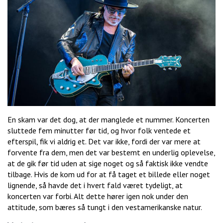
En skam var det dog, at der manglede et nummer. Koncerten
sluttede fem minutter før tid, og hvor folk ventede et
efterspil, fik vi aldrig et. Det var ikke, fordi der var mere at
forvente fra dem, men det var bestemt en underlig oplevelse,
at de gik før tid uden at sige noget og så faktisk ikke vendte
tilbage. Hvis de kom ud for at få taget et billede eller noget
lignende, så havde det i hvert fald været tydeligt, at
koncerten var forbi. Alt dette hører igen nok under den
attitude, som bæres så tungt i den vestamerikanske natur.