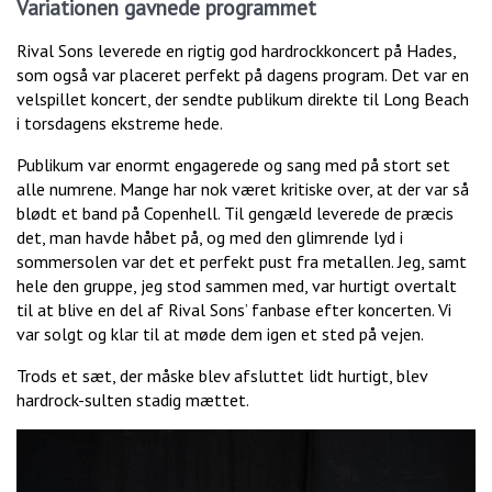
Variationen gavnede programmet
Rival Sons leverede en rigtig god hardrockkoncert på Hades,
som også var placeret perfekt på dagens program. Det var en
velspillet koncert, der sendte publikum direkte til Long Beach
i torsdagens ekstreme hede.
Publikum var enormt engagerede og sang med på stort set
alle numrene. Mange har nok været kritiske over, at der var så
blødt et band på Copenhell. Til gengæld leverede de præcis
det, man havde håbet på, og med den glimrende lyd i
sommersolen var det et perfekt pust fra metallen. Jeg, samt
hele den gruppe, jeg stod sammen med, var hurtigt overtalt
til at blive en del af Rival Sons’ fanbase efter koncerten. Vi
var solgt og klar til at møde dem igen et sted på vejen.
Trods et sæt, der måske blev afsluttet lidt hurtigt, blev
hardrock-sulten stadig mættet.