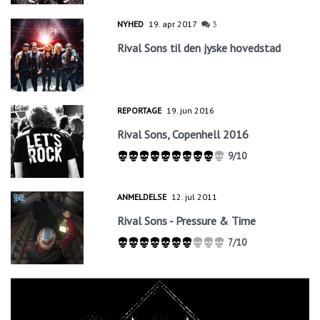
NYHED
19. apr 2017
3
Rival Sons til den jyske hovedstad
REPORTAGE
19. jun 2016
Rival Sons, Copenhell 2016
9/10
ANMELDELSE
12. jul 2011
Rival Sons - Pressure & Time
7/10