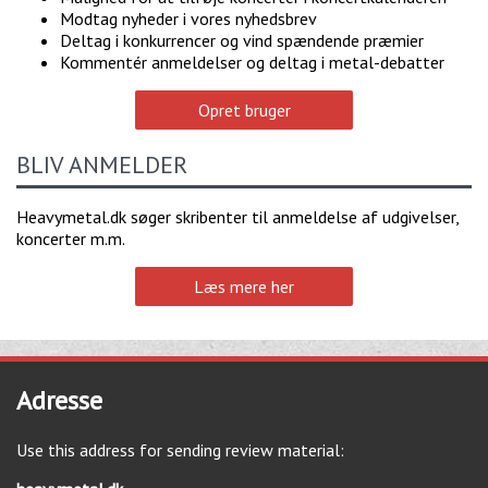
Modtag nyheder i vores nyhedsbrev
Deltag i konkurrencer og vind spændende præmier
Kommentér anmeldelser og deltag i metal-debatter
Opret bruger
BLIV ANMELDER
Heavymetal.dk søger skribenter til anmeldelse af udgivelser,
koncerter m.m.
Læs mere her
Adresse
Use this address for sending review material: