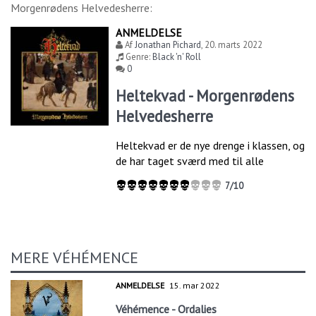
Morgenrødens Helvedesherre
:
ANMELDELSE
Af
Jonathan Pichard
,
20. marts 2022
Genre:
Black 'n' Roll
0
Heltekvad - Morgenrødens
Helvedesherre
Heltekvad er de nye drenge i klassen, og
de har taget sværd med til alle
7/10
MERE VÉHÉMENCE
ANMELDELSE
15. mar 2022
Véhémence - Ordalies