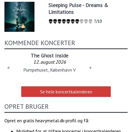
Sleeping Pulse - Dreams &
Limitations
7/10
KOMMENDE KONCERTER
The Ghost Inside
12. august 2026
«
»
Pumpehuset, København V
Se hele koncertkalenderen
OPRET BRUGER
Opret en gratis heavymetal.dk-profil og få:
Mulighed for at tilføje koncerter i koncertkalenderen