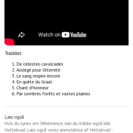
Tracklist
De célestes cavalcades
Assiégé pour l'éternité
Le sang respire encore
En quête du Graal
Chant d'honneur
Par sombres forêts et vastes plaines
Læs også
Hvis du synes om
Véhémence
, kan du måske også lide
Heltekvad
. Læs også vores anmeldelse af
Heltekvad -