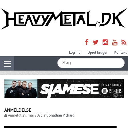
Log ind
Opret bruger
Kontakt
ANMELDELSE
Anmeldt
29. maj 2026
af
Jonathan Pichard