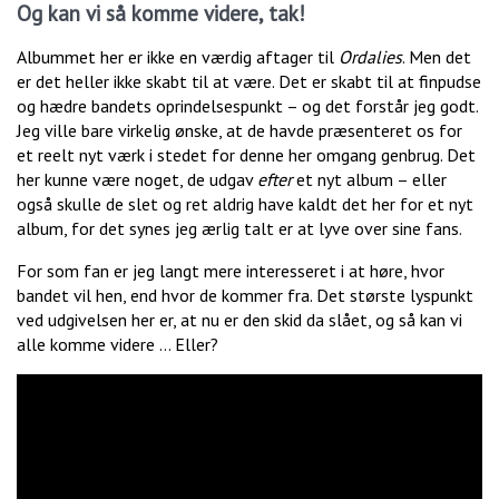
Og kan vi så komme videre, tak!
Albummet her er ikke en værdig aftager til
Ordalies
. Men det
er det heller ikke skabt til at være. Det er skabt til at finpudse
og hædre bandets oprindelsespunkt – og det forstår jeg godt.
Jeg ville bare virkelig ønske, at de havde præsenteret os for
et reelt nyt værk i stedet for denne her omgang genbrug. Det
her kunne være noget, de udgav
efter
et nyt album – eller
også skulle de slet og ret aldrig have kaldt det her for et nyt
album, for det synes jeg ærlig talt er at lyve over sine fans.
For som fan er jeg langt mere interesseret i at høre, hvor
bandet vil hen, end hvor de kommer fra. Det største lyspunkt
ved udgivelsen her er, at nu er den skid da slået, og så kan vi
alle komme videre … Eller?