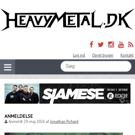
Log ind
Opret bruger
Kontakt
ANMELDELSE
Anmeldt
29. maj 2026
af
Jonathan Pichard