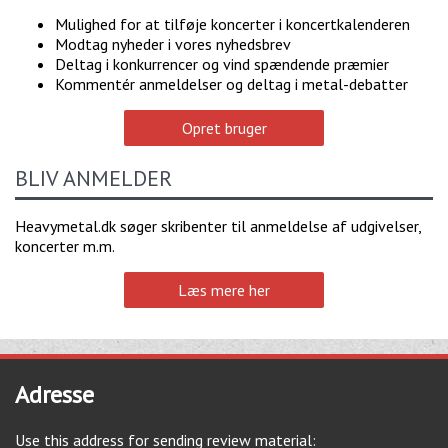
Mulighed for at tilføje koncerter i koncertkalenderen
Modtag nyheder i vores nyhedsbrev
Deltag i konkurrencer og vind spændende præmier
Kommentér anmeldelser og deltag i metal-debatter
Opret bruger
BLIV ANMELDER
Heavymetal.dk søger skribenter til anmeldelse af udgivelser,
koncerter m.m.
Læs mere her
Adresse
Use this address for sending review material: