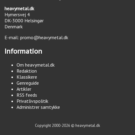
heavymetal.dk
Hymersvej 4
DK-3000
Helsingør
Denmark
E-mail:
promo@heavymetal.dk
Information
Om heavymetal.dk
Redaktion
Klassikere
Genreguide
Artikler
RSS feeds
Privatlivspolitik
Administrer samtykke
Copyright 2000-2026 © heavymetal.dk