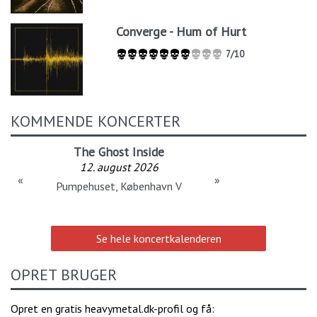
Converge - Hum of Hurt
7/10
KOMMENDE KONCERTER
The Ghost Inside
12. august 2026
«
»
Pumpehuset, København V
Se hele koncertkalenderen
OPRET BRUGER
Opret en gratis heavymetal.dk-profil og få: