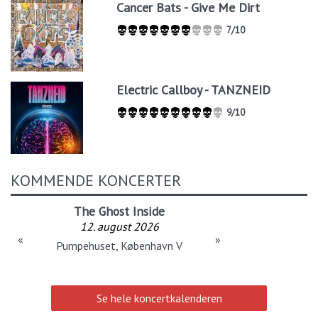
Cancer Bats - Give Me Dirt
7/10
Electric Callboy - TANZNEID
9/10
KOMMENDE KONCERTER
The Ghost Inside
12. august 2026
«
»
Pumpehuset, København V
Se hele koncertkalenderen