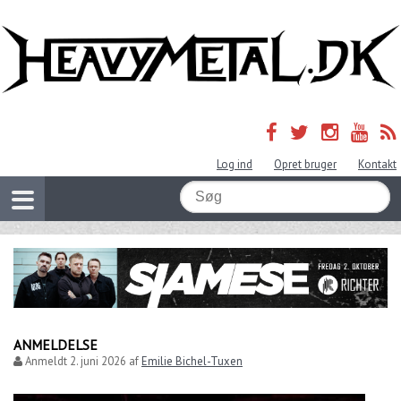
Log ind
Opret bruger
Kontakt
ANMELDELSE
Anmeldt
2. juni 2026
af
Emilie Bichel-Tuxen