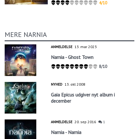
4/10
MERE NARNIA
ANMELDELSE
13. mar 2023
Narnia - Ghost Town
8/10
NYHED
13. okt 2008
Gaia Epicus udgiver nyt album i
december
ANMELDELSE
20. sep 2016
1
Narnia - Narnia