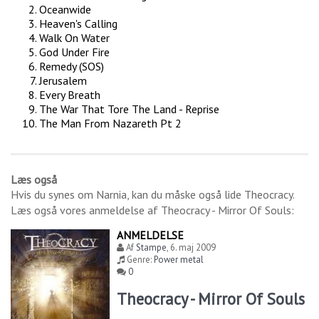
Oceanwide
Heaven's Calling
Walk On Water
God Under Fire
Remedy (SOS)
Jerusalem
Every Breath
The War That Tore The Land - Reprise
The Man From Nazareth Pt 2
Læs også
Hvis du synes om
Narnia
, kan du måske også lide
Theocracy
.
Læs også vores anmeldelse af
Theocracy - Mirror Of Souls
:
ANMELDELSE
Af
Stampe
,
6. maj 2009
Genre:
Power metal
0
Theocracy - Mirror Of Souls