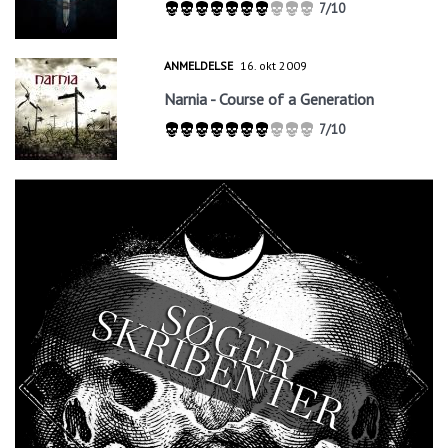
7/10
ANMELDELSE
16. okt 2009
Narnia - Course of a Generation
7/10