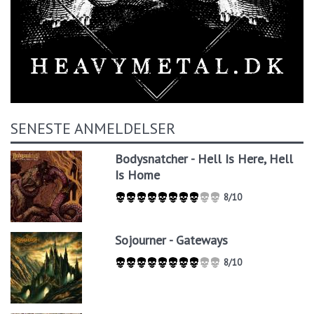
SENESTE ANMELDELSER
Bodysnatcher - Hell Is Here, Hell
Is Home
8/10
Sojourner - Gateways
8/10