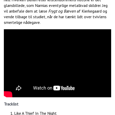
glansbillede, som Narnias eventyrlige metalkvad skildrer. Jeg
vil anbefale dem at læse
Frygt og Bæven
af Kierkegaard og
vende tilbage til studiet, når de har tænkt lidt over tvivlens
smertelige nådegave.
Tracklist
Like A Thief In The Night