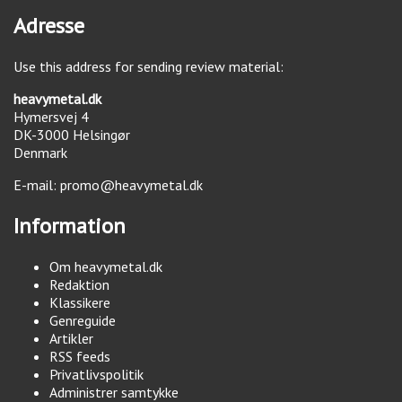
Adresse
Use this address for sending review material:
heavymetal.dk
Hymersvej 4
DK-3000
Helsingør
Denmark
E-mail:
promo@heavymetal.dk
Information
Om heavymetal.dk
Redaktion
Klassikere
Genreguide
Artikler
RSS feeds
Privatlivspolitik
Administrer samtykke