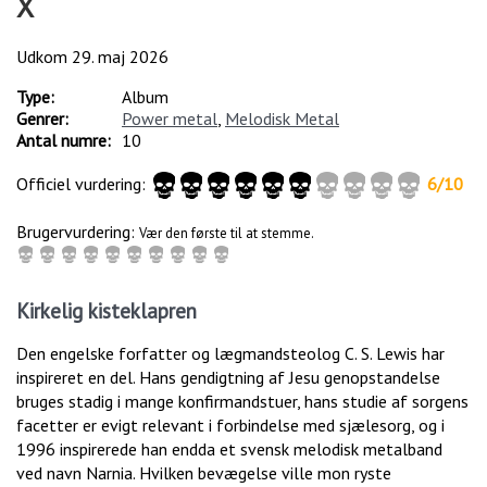
X
Udkom
29. maj 2026
Type:
Album
Genrer:
Power metal
,
Melodisk Metal
Antal numre:
10
Officiel vurdering:
6
/
10
Brugervurdering:
Vær den første til at stemme.
Kirkelig kisteklapren
Den engelske forfatter og lægmandsteolog C. S. Lewis har
inspireret en del. Hans gendigtning af Jesu genopstandelse
bruges stadig i mange konfirmandstuer, hans studie af sorgens
facetter er evigt relevant i forbindelse med sjælesorg, og i
1996 inspirerede han endda et svensk melodisk metalband
ved navn Narnia. Hvilken bevægelse ville mon ryste