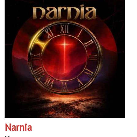
Narnia