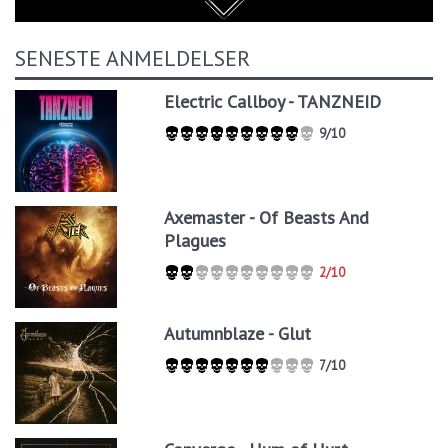
SENESTE ANMELDELSER
Electric Callboy - TANZNEID
9/10
Axemaster - Of Beasts And
Plagues
2/10
Autumnblaze - Glut
7/10