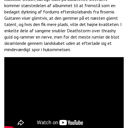
kommer størstedelen af albummet til at fremstå som en
bedaget dyrkning af fordums efterskolebands fra firserne.
Guitaren viser glimtvis, at den gemmer på et næsten glemt
talent, og hvis den fik mere plads, ville det højne kvaliteten. I
enkelte dele af sangene snubler Deathstorm over thrashy
guld og rammer en nerve, men for det meste rumler de blot
skramlende gennem landskabet uden at efterlade sig et
mindeværdigt spor i hukommelsen.