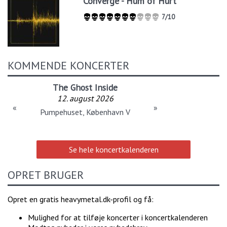
Converge - Hum of Hurt
7/10
KOMMENDE KONCERTER
The Ghost Inside
12. august 2026
«
»
Pumpehuset, København V
Se hele koncertkalenderen
OPRET BRUGER
Opret en gratis heavymetal.dk-profil og få:
Mulighed for at tilføje koncerter i koncertkalenderen