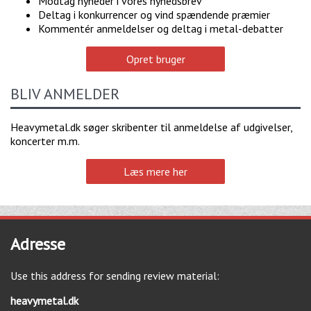
Modtag nyheder i vores nyhedsbrev
Deltag i konkurrencer og vind spændende præmier
Kommentér anmeldelser og deltag i metal-debatter
Opret bruger
BLIV ANMELDER
Heavymetal.dk søger skribenter til anmeldelse af udgivelser,
koncerter m.m.
Læs mere her
Adresse
Use this address for sending review material:
heavymetal.dk