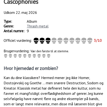
Cascophonies
Udkom
22. maj 2026
Type:
Album
Genre:
Thrash metal
Antal numre:
9
Officiel vurdering:
3
/
10
Brugervurdering:
Vær den første til at stemme.
Hvor hjernedød er zombien?
Kan du dine klassikere? Hermed mener jeg ikke Homer,
Dostojevskij og Goethe … men snarere Destruction, Sodom og
Kreator. Klassisk metal har defineret hele den kultur, som nu
favner et mangfoldigt overflødighedshorn af genrer. Jeg kunne
selvfølgelig have nævnt flere og andre eksempler på bands,
som er langt mere relevante, men disse må læseren blot give