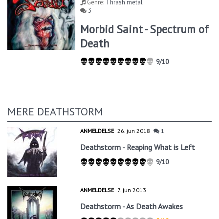
Genre:
Thrash metal
3
Morbid Saint - Spectrum of
Death
9/10
MERE DEATHSTORM
ANMELDELSE
26. jun 2018
1
Deathstorm - Reaping What is Left
9/10
ANMELDELSE
7. jun 2013
Deathstorm - As Death Awakes