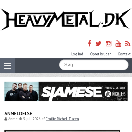
Log ind
Opret bruger
Kontakt
ANMELDELSE
Anmeldt
5. juli 2026
af
Emilie Bichel-Tuxen